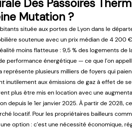
pirale Des Passoires Ther
eine Mutation ?
itants située aux portes de Lyon dans le dépar
lière soutenue avec un prix médian de 4 200 €/
éalité moins flatteuse : 9,5 % des logements de
c de performance énergétique — ce que l’on app
a représente plusieurs milliers de foyers qui pai
t inutilement aux émissions de gaz à effet de ser
nt plus être mis en location avec une augmentati
ion depuis le 1er janvier 2025. À partir de 2028, 
rché locatif. Pour les propriétaires bailleurs co
s une option : c’est une nécessité économique, ré