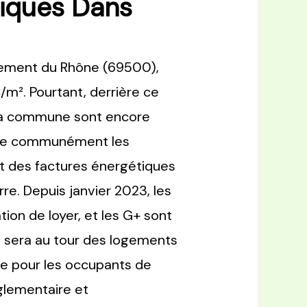
miques Dans
tement du Rhône (69500),
m². Pourtant, derrière ce
 la commune sont encore
elle communément les
ent des factures énergétiques
re. Depuis janvier 2023, les
on de loyer, et les G+ sont
ce sera au tour des logements
mme pour les occupants de
glementaire et