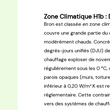
Zone Climatique H1b : 
Bron est classée en zone cli
couvre une grande partie du q
modérément chauds. Concrèteme
degrés-jours unifiés (DJU) d
chauffage exploser de novem
régulièrement sous les 0 °C,
parois opaques (murs, toiture
inférieur à 0,20 W/m².K est
réglementaire. Cette contrain
vers des systèmes de chauff