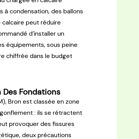
au chargée en calcaire
s à condensation, des ballons
alcaire peut réduire
commandé d’installer un
des équipements, sous peine
re chiffrée dans le budget
n Des Fondations
), Bron est classée en zone
gonflement : ils se rétractent
eut provoquer des fissures
gétique, deux précautions