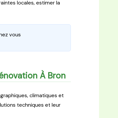
intes locales, estimer la
chez vous
Rénovation À Bron
graphiques, climatiques et
utions techniques et leur