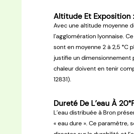
Altitude Et Expositio
Avec une altitude moyenne d
l’agglomération lyonnaise. Ce
sont en moyenne 2 à 2,5 °C pl
justifie un dimensionnement 
chaleur doivent en tenir com
12831).
Dureté De L’eau À 20°
L’eau distribuée à Bron prése
« eau dure ». Ce paramètre, 