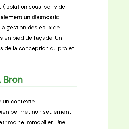
 (isolation sous-sol, vide
déalement un diagnostic
ie la gestion des eaux de
ls en pied de façade. Un
s de la conception du projet.
À Bron
e un contexte
n bien permet non seulement
patrimoine immobilier. Une