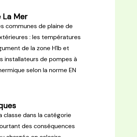
e La Mer
es communes de plaine de
xtérieures : les températures
rgument de la zone H1b et
s installateurs de pompes à
thermique selon la norme EN
iques
a classe dans la catégorie
a pourtant des conséquences