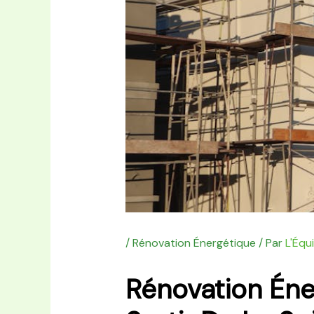
/
Rénovation Énergétique
/ Par
L'Équ
Rénovation Én