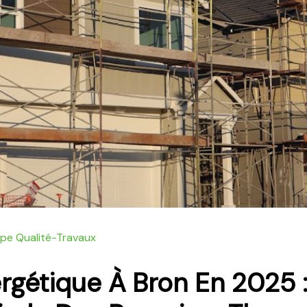
ipe Qualité-Travaux
ergétique À Bron En 2025