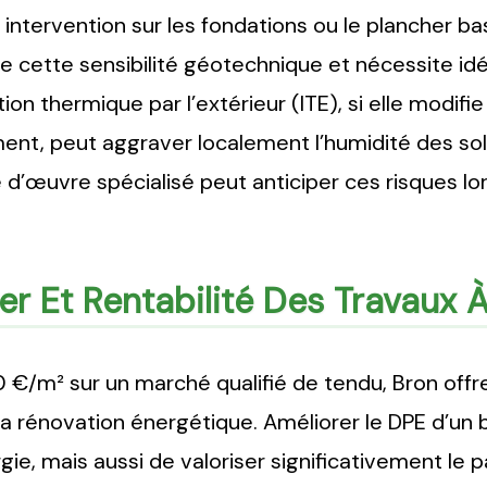
 intervention sur les fondations ou le plancher bas
de cette sensibilité géotechnique et nécessite i
lation thermique par l’extérieur (ITE), si elle modif
ment, peut aggraver localement l’humidité des so
d’œuvre spécialisé peut anticiper ces risques lor
r Et Rentabilité Des Travaux 
 €/m² sur un marché qualifié de tendu, Bron offr
 la rénovation énergétique. Améliorer le DPE d’u
gie, mais aussi de valoriser significativement le 