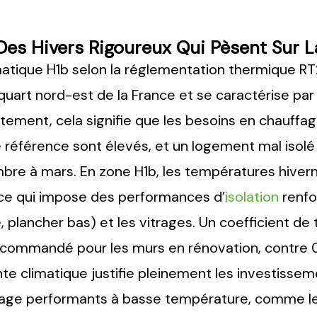
Des Hivers Rigoureux Qui Pèsent Sur L
matique H1b selon la réglementation thermique R
uart nord-est de la France et se caractérise par 
nt, cela signifie que les besoins en chauffage s
e référence sont élevés, et un logement mal iso
bre à mars. En zone H1b, les températures hiver
 ce qui impose des performances d’
isolation
renfo
, plancher bas) et les vitrages. Un coefficient d
 recommandé pour les murs en rénovation, contre
te climatique justifie pleinement les investisseme
age performants à basse température, comme les