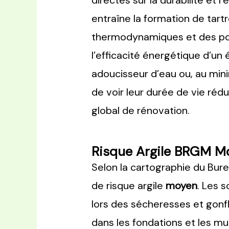
directes sur la durabilité et
entraîne la formation de tar
thermodynamiques et des pom
l’efficacité énergétique d’un
adoucisseur d’eau ou, au min
de voir leur durée de vie réd
global de rénovation.
Risque Argile BRGM Mo
Selon la cartographie du Bur
de risque argile
moyen
. Les 
lors des sécheresses et gonf
dans les fondations et les mu