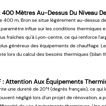
n : 400 Mètres Au-Dessus Du Niveau D
e 400 m, Bron se situe légèrement au-dessus d
 paramètre influe sur les conditions thermiques e
us fraîches qu’à Lyon-centre, ce qui renforce l’a
plus généreux des équipements de chauffage. Le
pte lors du calcul des besoins thermiques (bilan 
f : Attention Aux Équipements Therm
nte une dureté de 20°f (degrés français), ce qui l
souvent négligé lors d’un projet de rénovation, 