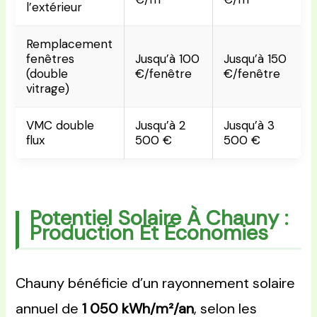
l’extérieur
Remplacement
fenêtres
Jusqu’à 100
Jusqu’à 150
(double
€/fenêtre
€/fenêtre
vitrage)
VMC double
Jusqu’à 2
Jusqu’à 3
flux
500 €
500 €
Potentiel Solaire À Chauny :
Production Et Économies
Chauny bénéficie d’un rayonnement solaire
annuel de
1 050 kWh/m²/an
, selon les