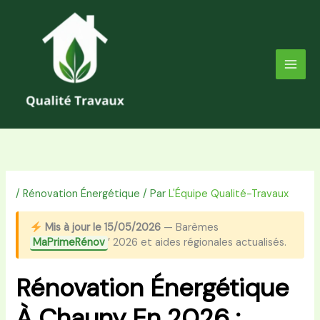
Aller
au
contenu
/
Rénovation Énergétique
/ Par
L'Équipe Qualité-Travaux
Mis à jour le 15/05/2026
— Barèmes
MaPrimeRénov
’ 2026 et aides régionales actualisés.
Rénovation Énergétique
À Chauny En 2026 :