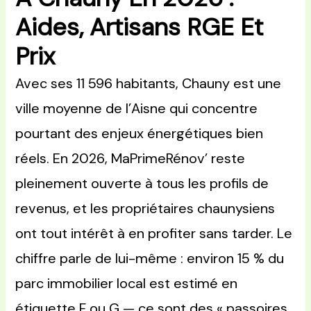
Aides, Artisans RGE Et
Prix
Avec ses 11 596 habitants, Chauny est une
ville moyenne de l’Aisne qui concentre
pourtant des enjeux énergétiques bien
réels. En 2026, MaPrimeRénov’ reste
pleinement ouverte à tous les profils de
revenus, et les propriétaires chaunysiens
ont tout intérêt à en profiter sans tarder. Le
chiffre parle de lui-même : environ 15 % du
parc immobilier local est estimé en
étiquette F ou G — ce sont des « passoires