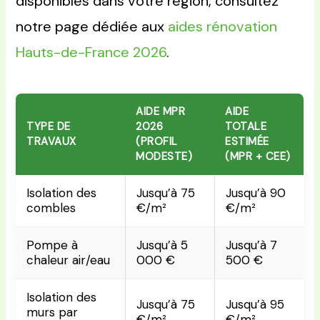
disponibles dans votre région, consultez
notre page dédiée aux
aides rénovation
Hauts-de-France 2026
.
AIDE MPR
AIDE
TYPE DE
2026
TOTALE
TRAVAUX
(PROFIL
ESTIMÉE
MODESTE)
(MPR + CEE)
Isolation des
Jusqu’à 75
Jusqu’à 90
combles
€/m²
€/m²
Pompe à
Jusqu’à 5
Jusqu’à 7
chaleur air/eau
000 €
500 €
Isolation des
Jusqu’à 75
Jusqu’à 95
murs par
€/m²
€/m²