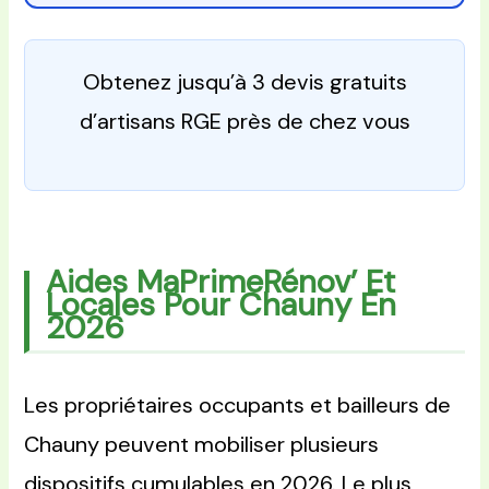
Obtenez jusqu’à 3 devis gratuits
d’artisans RGE près de chez vous
Aides MaPrimeRénov’ Et
Locales Pour Chauny En
2026
Les propriétaires occupants et bailleurs de
Chauny peuvent mobiliser plusieurs
dispositifs cumulables en 2026. Le plus