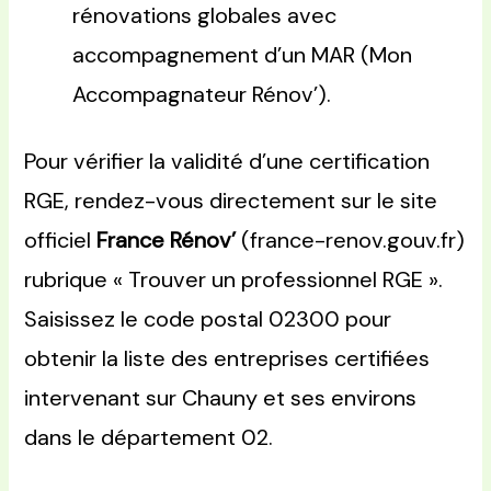
rénovations globales avec
accompagnement d’un MAR (Mon
Accompagnateur Rénov’).
Pour vérifier la validité d’une certification
RGE, rendez-vous directement sur le site
officiel
France Rénov’
(france-renov.gouv.fr)
rubrique « Trouver un professionnel RGE ».
Saisissez le code postal 02300 pour
obtenir la liste des entreprises certifiées
intervenant sur Chauny et ses environs
dans le département 02.