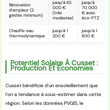
jusqu’à 63
jusqu’à
Rénovation
000 €
70 000
d’ampleur (2
(très
€ avec
gestes minimum)
modestes)
éco-PTZ
Chauffe-eau
jusqu’à 1
jusqu’à 1
thermodynamique
200 €
800 €
Potentiel Solaire À Cusset :
Production Et Économies
Cusset bénéficie d’un ensoleillement que
l’on a tendance à sous-estimer dans cette
région. Selon les données PVGIS, le