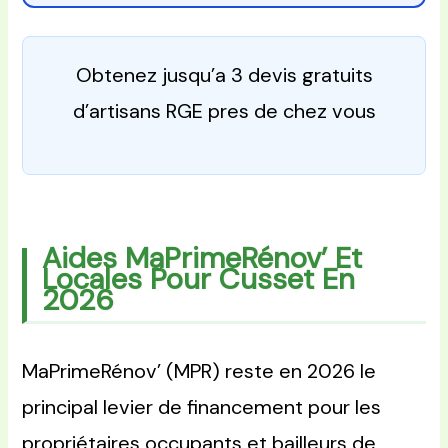
Obtenez jusqu’a 3 devis gratuits
d’artisans RGE pres de chez vous
Aides MaPrimeRénov’ Et
Locales Pour Cusset En
2026
MaPrimeRénov’ (MPR) reste en 2026 le
principal levier de financement pour les
propriétaires occupants et bailleurs de