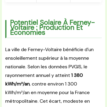
Potentiel Solaire À Ferney-
Voltaire : Production Et
Économies
La ville de Ferney-Voltaire bénéficie d’un
ensoleillement supérieur à la moyenne
nationale. Selon les données PVGIS, le
rayonnement annuel y atteint
1 380
kWh/m²/an
, contre environ 1 300
kWh/m²/an en moyenne pour la France
métropolitaine. Cet écart, modeste en