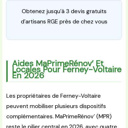
Obtenez jusqu’à 3 devis gratuits
d’artisans RGE près de chez vous
Aides MaPrimeRénov’ Et
Locales Pour Ferney-Voltaire
En 2026
Les propriétaires de Ferney-Voltaire
peuvent mobiliser plusieurs dispositifs
complémentaires. MaPrimeRénov’ (MPR)
reste le pilier central en 2026, avec quatre