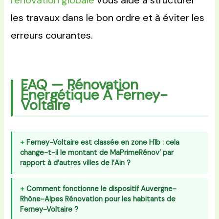
rénovation globale
vous aide à structurer
les travaux dans le bon ordre et à éviter les
erreurs courantes.
FAQ — Rénovation
Énergétique À Ferney-
Voltaire
Ferney-Voltaire est classée en zone H1b : cela
change-t-il le montant de MaPrimeRénov’ par
rapport à d’autres villes de l’Ain ?
Comment fonctionne le dispositif Auvergne-
Rhône-Alpes Rénovation pour les habitants de
Ferney-Voltaire ?