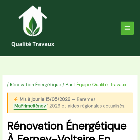
Aller
au
contenu
/
Rénovation Énergétique
/ Par
L'Équipe Qualité-Travaux
Mis à jour le 15/05/2026
— Barèmes
MaPrimeRénov
’ 2026 et aides régionales actualisés.
Rénovation Énergétique
À Ferney-Voltaire En