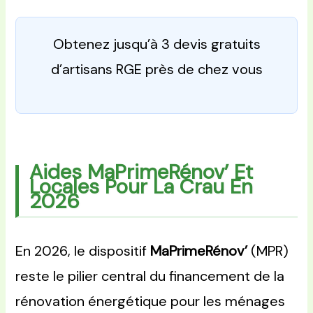
Obtenez jusqu’à 3 devis gratuits
d’artisans RGE près de chez vous
Aides MaPrimeRénov’ Et
Locales Pour La Crau En
2026
En 2026, le dispositif
MaPrimeRénov’
(MPR)
reste le pilier central du financement de la
rénovation énergétique pour les ménages