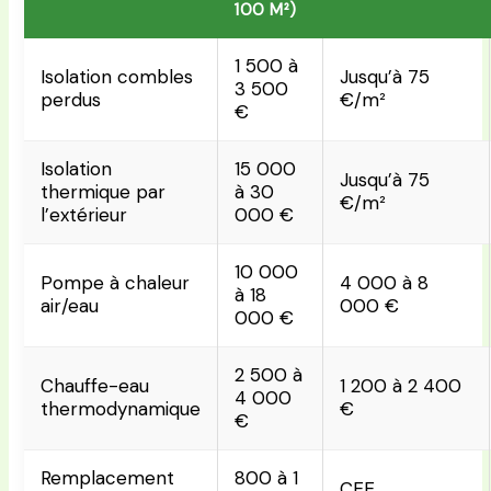
100 M²)
1 500 à
Isolation combles
Jusqu’à 75
3 500
perdus
€/m²
€
Isolation
15 000
Jusqu’à 75
thermique par
à 30
€/m²
l’extérieur
000 €
10 000
Pompe à chaleur
4 000 à 8
à 18
air/eau
000 €
000 €
2 500 à
Chauffe-eau
1 200 à 2 400
4 000
thermodynamique
€
€
Remplacement
800 à 1
CEE