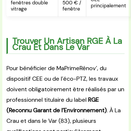
fenêtres double
500 € /
principalement
vitrage
fenêtre
Trouver Un Artisan RGE À La
Crau Et Dans Le Var
Pour bénéficier de MaPrimeRénov’, du
dispositif CEE ou de l’éco-PTZ, les travaux
doivent obligatoirement être réalisés par un
professionnel titulaire du label
RGE
(Reconnu Garant de l’Environnement)
. À La
Crau et dans le Var (83), plusieurs