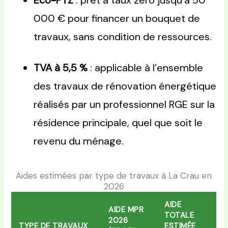
Éco-PTZ
: prêt à taux zéro jusqu’à 50
000 € pour financer un bouquet de
travaux, sans condition de ressources.
TVA à 5,5 %
: applicable à l’ensemble
des travaux de rénovation énergétique
réalisés par un professionnel RGE sur la
résidence principale, quel que soit le
revenu du ménage.
Aides estimées par type de travaux à La Crau en
2026
AIDE
AIDE MPR
TOTALE
2026
TYPE DE TRAVAUX
ESTIMÉE