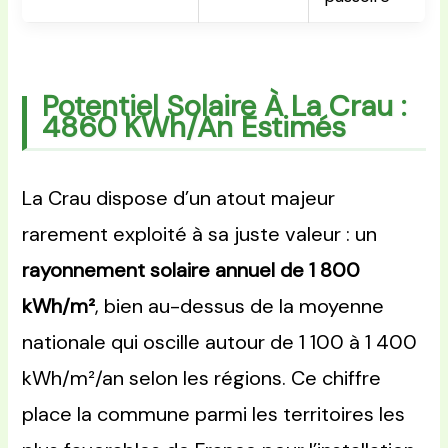
Potentiel Solaire À La Crau :
4860 KWh/an Estimés
La Crau dispose d’un atout majeur
rarement exploité à sa juste valeur : un
rayonnement solaire annuel de 1 800
kWh/m²
, bien au-dessus de la moyenne
nationale qui oscille autour de 1 100 à 1 400
kWh/m²/an selon les régions. Ce chiffre
place la commune parmi les territoires les