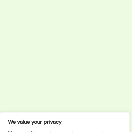
We value your privacy