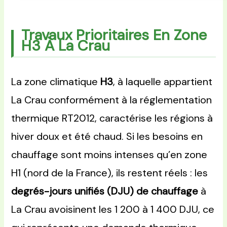
Travaux Prioritaires En Zone
H3 À La Crau
La zone climatique
H3
, à laquelle appartient
La Crau conformément à la réglementation
thermique RT2012, caractérise les régions à
hiver doux et été chaud. Si les besoins en
chauffage sont moins intenses qu’en zone
H1 (nord de la France), ils restent réels : les
degrés-jours unifiés (DJU) de chauffage
à
La Crau avoisinent les 1 200 à 1 400 DJU, ce