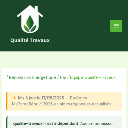
Aller
au
contenu
/
Rénovation Énergétique
/ Par
L'Équipe Qualité-Travaux
Mis à jour le 17/05/2026
— Barèmes
MaPrimeRénov’ 2026 et aides régionales actualisés.
qualite-travaux.fr est indépendant.
Aucun fournisseur