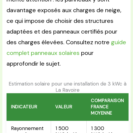
davantage exposés aux charges de neige,
ce qui impose de choisir des structures
adaptées et des panneaux certifiés pour
des charges élevées. Consultez notre
guide
complet panneaux solaires
pour
approfondir le sujet.
Estimation solaire pour une installation de 3 kWc à
La Ravoire
COMPARAISON
INDICATEUR
VALEUR
FRANCE
MOYENNE
Rayonnement
1 500
1 300