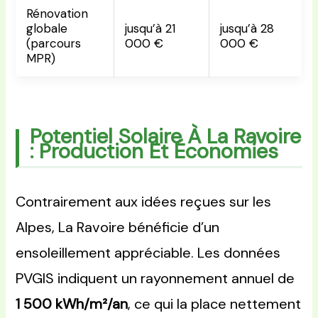
Rénovation
globale
jusqu’à 21
jusqu’à 28
(parcours
000 €
000 €
MPR)
Potentiel Solaire À La Ravoire
: Production Et Économies
Contrairement aux idées reçues sur les
Alpes, La Ravoire bénéficie d’un
ensoleillement appréciable. Les données
PVGIS indiquent un rayonnement annuel de
1 500 kWh/m²/an
, ce qui la place nettement