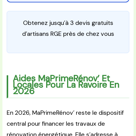
Obtenez jusqu’à 3 devis gratuits
d’artisans RGE près de chez vous
Aides MaPrimeRénov’ Et
Locales Pour La Ravoire En
2026
En 2026, MaPrimeRénov’ reste le dispositif
central pour financer les travaux de
rénovation énergétique. Elle s’adresse à