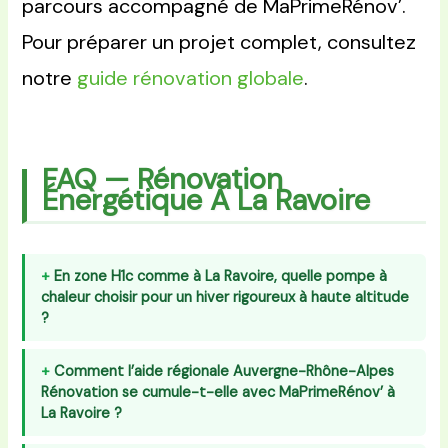
parcours accompagné de MaPrimeRénov’.
Pour préparer un projet complet, consultez
notre
guide rénovation globale
.
FAQ — Rénovation
Énergétique À La Ravoire
En zone H1c comme à La Ravoire, quelle pompe à
chaleur choisir pour un hiver rigoureux à haute altitude
?
Comment l’aide régionale Auvergne-Rhône-Alpes
Rénovation se cumule-t-elle avec MaPrimeRénov’ à
La Ravoire ?