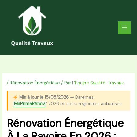
Aller
au
contenu
/
Rénovation Énergétique
/ Par
L'Équipe Qualité-Travaux
Mis à jour le 15/05/2026
— Barèmes
MaPrimeRénov
’ 2026 et aides régionales actualisés.
Rénovation Énergétique
À La Ravoire En 2026 :