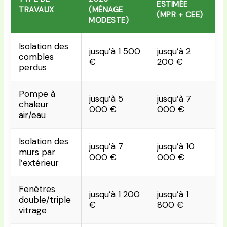
ESTIMÉE
TRAVAUX
(MÉNAGE
(MPR + CEE)
MODESTE)
Isolation des
jusqu’à 1 500
jusqu’à 2
combles
€
200 €
perdus
Pompe à
jusqu’à 5
jusqu’à 7
chaleur
000 €
000 €
air/eau
Isolation des
jusqu’à 7
jusqu’à 10
murs par
000 €
000 €
l’extérieur
Fenêtres
jusqu’à 1 200
jusqu’à 1
double/triple
€
800 €
vitrage