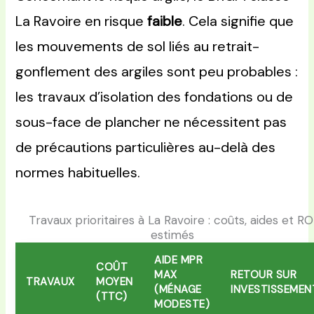
La Ravoire en risque
faible
. Cela signifie que
les mouvements de sol liés au retrait-
gonflement des argiles sont peu probables :
les travaux d’isolation des fondations ou de
sous-face de plancher ne nécessitent pas
de précautions particulières au-delà des
normes habituelles.
Travaux prioritaires à La Ravoire : coûts, aides et RO
estimés
AIDE MPR
COÛT
MAX
RETOUR SUR
TRAVAUX
MOYEN
(MÉNAGE
INVESTISSEMEN
(TTC)
MODESTE)