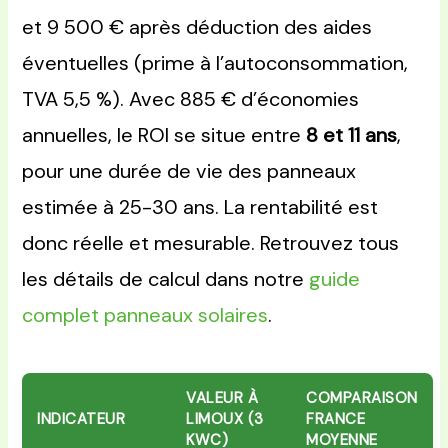
et 9 500 € après déduction des aides
éventuelles (prime à l’autoconsommation,
TVA 5,5 %). Avec 885 € d’économies
annuelles, le ROI se situe entre
8 et 11 ans
,
pour une durée de vie des panneaux
estimée à 25-30 ans. La rentabilité est
donc réelle et mesurable. Retrouvez tous
les détails de calcul dans notre
guide
complet panneaux solaires
.
VALEUR À
COMPARAISON
INDICATEUR
LIMOUX (3
FRANCE
KWC)
MOYENNE