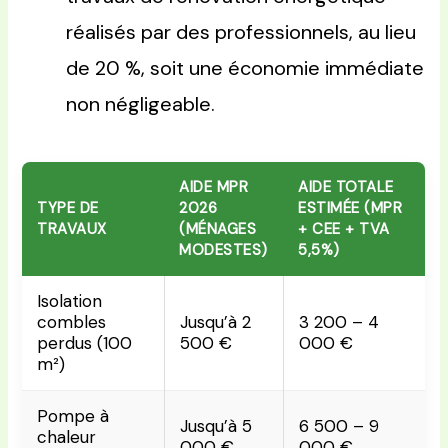
réalisés par des professionnels, au lieu
de 20 %, soit une économie immédiate
non négligeable.
AIDE MPR
AIDE TOTALE
TYPE DE
2026
ESTIMÉE (MPR
TRAVAUX
(MÉNAGES
+ CEE + TVA
MODESTES)
5,5%)
Isolation
combles
Jusqu’à 2
3 200 – 4
perdus (100
500 €
000 €
m²)
Pompe à
Jusqu’à 5
6 500 – 9
chaleur
000 €
000 €