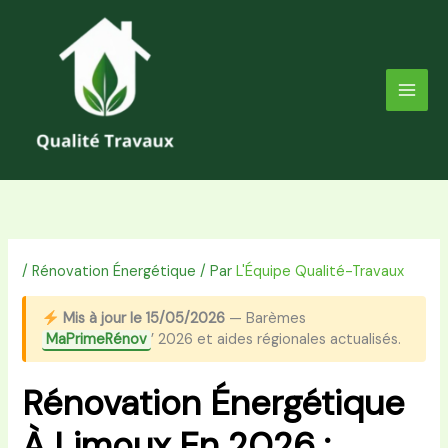
Aller
au
contenu
/
Rénovation Énergétique
/ Par
L'Équipe Qualité-Travaux
Mis à jour le 15/05/2026
— Barèmes
MaPrimeRénov
’ 2026 et aides régionales actualisés.
Rénovation Énergétique
À Limoux En 2026 :