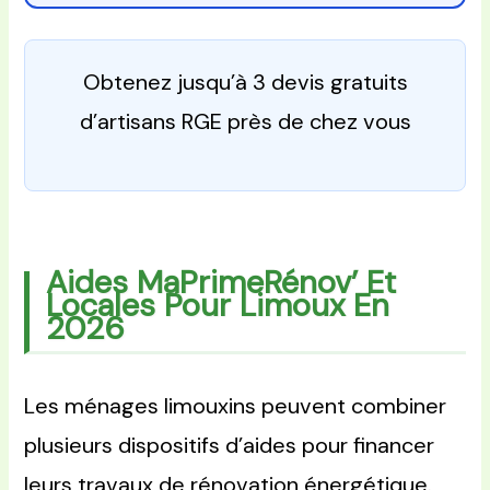
Obtenez jusqu’à 3 devis gratuits
d’artisans RGE près de chez vous
Aides MaPrimeRénov’ Et
Locales Pour Limoux En
2026
Les ménages limouxins peuvent combiner
plusieurs dispositifs d’aides pour financer
leurs travaux de rénovation énergétique.