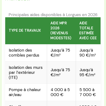
Principales aides disponibles à Lorgues en 2026
AIDE MPR
AIDE
2026
TOTALE
TYPE DE TRAVAUX
(REVENUS
ESTIMÉE
MODESTES)
AVEC CEE
Isolation des
Jusqu’à 75
Jusqu’à
combles perdus
€/m²
90 €/m²
Isolation des murs
Jusqu’à 75
Jusqu’à
par l’extérieur
€/m²
95 €/m²
(ITE)
Pompe à chaleur
4 000 à 5
5 500 à
air/eau
000 €
7 000 €