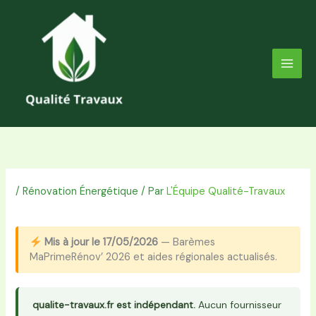
Aller
au
contenu
/
Rénovation Énergétique
/ Par
L'Équipe Qualité-Travaux
Mis à jour le 17/05/2026
— Barèmes
MaPrimeRénov’ 2026 et aides régionales actualisés.
qualite-travaux.fr est indépendant.
Aucun fournisseur