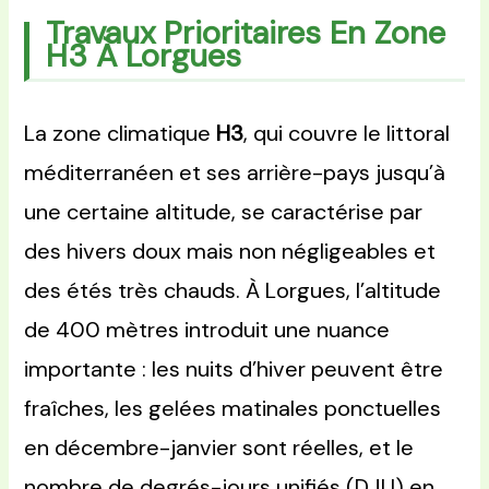
Travaux Prioritaires En Zone
H3 À Lorgues
La zone climatique
H3
, qui couvre le littoral
méditerranéen et ses arrière-pays jusqu’à
une certaine altitude, se caractérise par
des hivers doux mais non négligeables et
des étés très chauds. À Lorgues, l’altitude
de 400 mètres introduit une nuance
importante : les nuits d’hiver peuvent être
fraîches, les gelées matinales ponctuelles
en décembre-janvier sont réelles, et le
nombre de degrés-jours unifiés (DJU) en