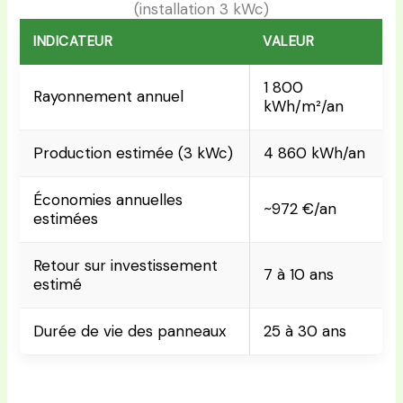
(installation 3 kWc)
INDICATEUR
VALEUR
1 800
Rayonnement annuel
kWh/m²/an
Production estimée (3 kWc)
4 860 kWh/an
Économies annuelles
~972 €/an
estimées
Retour sur investissement
7 à 10 ans
estimé
Durée de vie des panneaux
25 à 30 ans