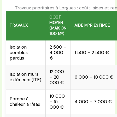
Travaux prioritaires à Lorgues : coûts, aides et ren
COÛT
MOYEN
TRAVAUX
AIDE MPR ESTIMÉE
(MAISON
100 M²)
Isolation
2 500 –
combles
4 000
1 500 – 2 500 €
perdus
€
12 000
Isolation murs
– 20
6 000 – 10 000 €
extérieurs (ITE)
000 €
10 000
Pompe à
– 15
4 000 – 7 000 €
chaleur air/eau
000 €