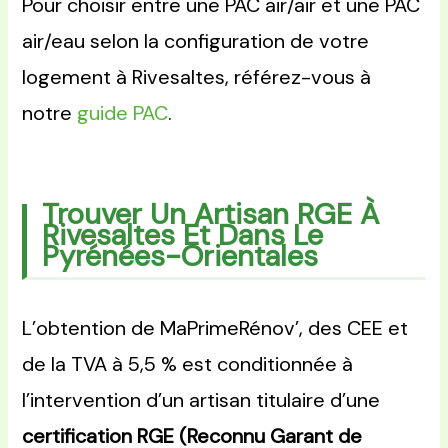
Pour choisir entre une PAC air/air et une PAC
air/eau selon la configuration de votre
logement à Rivesaltes, référez-vous à
notre
guide PAC
.
Trouver Un Artisan RGE À
Rivesaltes Et Dans Le
Pyrénées-Orientales
L’obtention de MaPrimeRénov’, des CEE et
de la TVA à 5,5 % est conditionnée à
l’intervention d’un artisan titulaire d’une
certification RGE (Reconnu Garant de