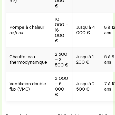
m²)
000
€
10
000 –
Pompe à chaleur
Jusqu’à 4
8 à 1
16
air/eau
000 €
ans
000
€
2 500
Chauffe-eau
Jusqu’à 1
5 à 8
– 3
thermodynamique
200 €
ans
500 €
3 000
Ventilation double
– 6
Jusqu’à 2
7 à 1
flux (VMC)
000
500 €
ans
€