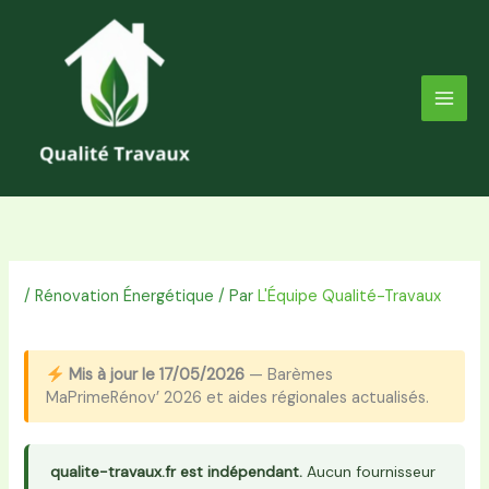
Aller
au
contenu
/
Rénovation Énergétique
/ Par
L'Équipe Qualité-Travaux
Mis à jour le 17/05/2026
— Barèmes
MaPrimeRénov’ 2026 et aides régionales actualisés.
qualite-travaux.fr est indépendant.
Aucun fournisseur