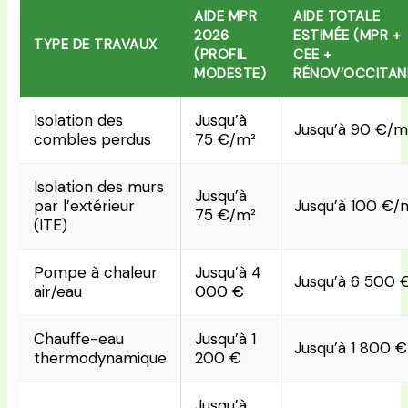
AIDE MPR
AIDE TOTALE
2026
ESTIMÉE (MPR +
TYPE DE TRAVAUX
(PROFIL
CEE +
MODESTE)
RÉNOV’OCCITANI
Isolation des
Jusqu’à
Jusqu’à 90 €/m
combles perdus
75 €/m²
Isolation des murs
Jusqu’à
par l’extérieur
Jusqu’à 100 €/
75 €/m²
(ITE)
Pompe à chaleur
Jusqu’à 4
Jusqu’à 6 500 
air/eau
000 €
Chauffe-eau
Jusqu’à 1
Jusqu’à 1 800 €
thermodynamique
200 €
Jusqu’à