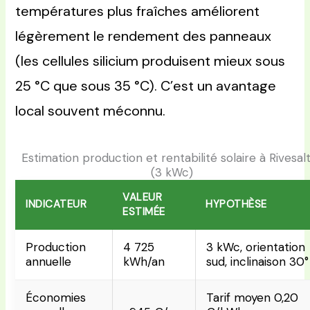
températures plus fraîches améliorent
légèrement le rendement des panneaux
(les cellules silicium produisent mieux sous
25 °C que sous 35 °C). C’est un avantage
local souvent méconnu.
Estimation production et rentabilité solaire à Rivesal
(3 kWc)
VALEUR
INDICATEUR
HYPOTHÈSE
ESTIMÉE
Production
4 725
3 kWc, orientation
annuelle
kWh/an
sud, inclinaison 30°
Économies
Tarif moyen 0,20