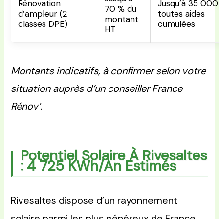
Rénovation
Jusqu’à 35 000
70 % du
d’ampleur (2
toutes aides
montant
classes DPE)
cumulées
HT
Montants indicatifs, à confirmer selon votre
situation auprès d’un conseiller France
Rénov’.
Potentiel Solaire À Rivesaltes
: 4 725 KWh/an Estimés
Rivesaltes dispose d’un rayonnement
solaire parmi les plus généreux de France