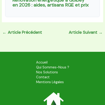
en 2026 : aides, artisans RGE et prix
←
Article Précédent
Article Suivant
→
Accueil
Qui Sommes-Nous ?
Nos Solutions
Contact
Mentions Légales