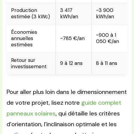
Production
3 417
~3 900
estimée (3 kWc)
kWh/an
kWh/an
Économies
~900 à 1
annuelles
~785 €/an
050 €/an
estimées
Retour sur
9 à 12 ans
8 à 11 ans
investissement
Pour aller plus loin dans le dimensionnement
de votre projet, lisez notre
guide complet
panneaux solaires
, qui détaille les critères
d’orientation, l’inclinaison optimale et les