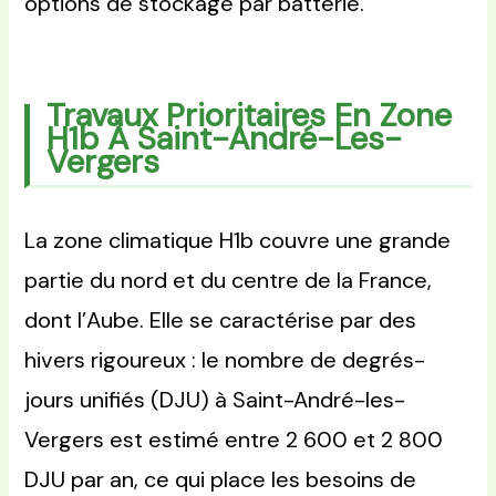
options de stockage par batterie.
Travaux Prioritaires En Zone
H1b À Saint-André-Les-
Vergers
La zone climatique H1b couvre une grande
partie du nord et du centre de la France,
dont l’Aube. Elle se caractérise par des
hivers rigoureux : le nombre de degrés-
jours unifiés (DJU) à Saint-André-les-
Vergers est estimé entre 2 600 et 2 800
DJU par an, ce qui place les besoins de