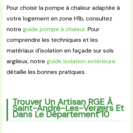
Pour choisir la pompe à chaleur adaptée à
votre logement en zone H1b, consultez
notre
guide pompe à chaleur
. Pour
comprendre les techniques et les
matériaux d’isolation en façade sur sols
argileux, notre
guide isolation extérieure
détaille les bonnes pratiques.
Trouver Un Artisan RGE À
Saint-André-Les-Vergers Et
Dans Le Département 10