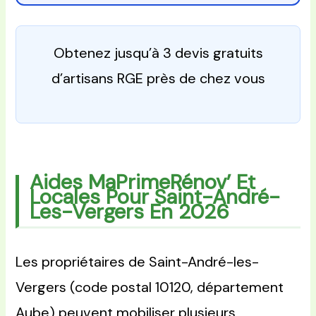
Obtenez jusqu’à 3 devis gratuits
d’artisans RGE près de chez vous
Aides MaPrimeRénov’ Et
Locales Pour Saint-André-
Les-Vergers En 2026
Les propriétaires de Saint-André-les-
Vergers (code postal 10120, département
Aube) peuvent mobiliser plusieurs