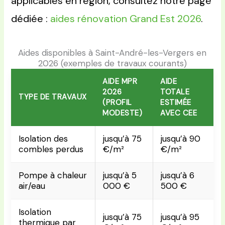
applicables en région, consultez notre page
dédiée :
aides rénovation Grand Est 2026
.
Aides disponibles à Saint-André-les-Vergers en
2026 (exemples de travaux courants)
AIDE MPR
AIDE
2026
TOTALE
TYPE DE TRAVAUX
(PROFIL
ESTIMÉE
MODESTE)
AVEC CEE
Isolation des
jusqu’à 75
jusqu’à 90
combles perdus
€/m²
€/m²
Pompe à chaleur
jusqu’à 5
jusqu’à 6
air/eau
000 €
500 €
Isolation
jusqu’à 75
jusqu’à 95
thermique par