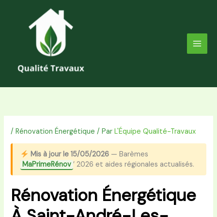
Aller
au
contenu
/
Rénovation Énergétique
/ Par
L'Équipe Qualité-Travaux
Mis à jour le 15/05/2026
— Barèmes
MaPrimeRénov
’ 2026 et aides régionales actualisés.
Rénovation Énergétique
À Saint-André-Les-