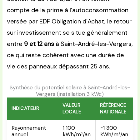
compte de la prime à l’autoconsommation
versée par EDF Obligation d’Achat, le retour
sur investissement se situe généralement
entre
9 et 12 ans
à Saint-André-les-Vergers,
ce qui reste cohérent avec une durée de
vie des panneaux dépassant 25 ans.
Synthèse du potentiel solaire à Saint-André-les-
Vergers (installation 3 kWc)
VALEUR
RÉFÉRENCE
INDICATEUR
LOCALE
NATIONALE
Rayonnement
1 100
~1 300
annuel
kWh/m²/an
kWh/m²/an