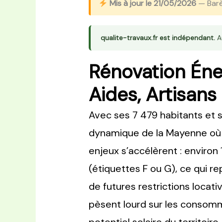
Mis à jour le 21/05/2026
— Barè
qualite-travaux.fr est indépendant.
Au
Rénovation Éne
Aides, Artisans
Avec ses 7 479 habitants et 
dynamique de la Mayenne où 
enjeux s’accélèrent : environ
(étiquettes F ou G), ce qui r
de futures restrictions locat
pèsent lourd sur les consommat