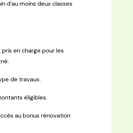
ain d’au moins deux classes
 pris en charge pour les
gné.
ype de travaux.
ntants éligibles.
 accès au bonus rénovation