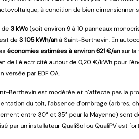
photovoltaïque, à condition de bien dimensionner s
d de
3 kWc
(soit environ 9 à 10 panneaux monocris
 est de
3 105 kWh/an
à Saint-Berthevin. En auto
des
économies estimées à environ 621 €/an
sur la 
n de l’électricité autour de 0,20 €/kWh pour l
on versée par EDF OA.
nt-Berthevin est modérée et n’affecte pas la pr
orientation du toit, l’absence d’ombrage (arbres, 
déalement entre 30° et 35° pour la Mayenne) sont
alisé par un installateur QualiSol ou QualiPV es