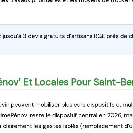
, les travaux prioritaires et les moyens de trouver 
jusqu’à 3 devis gratuits d’artisans RGE près de 
nov’ Et Locales Pour Saint-Be
vin peuvent mobiliser plusieurs dispositifs cumul
imeRénov’ reste le dispositif central en 2026, m
is clairement les gestes isolés (remplacement d’un