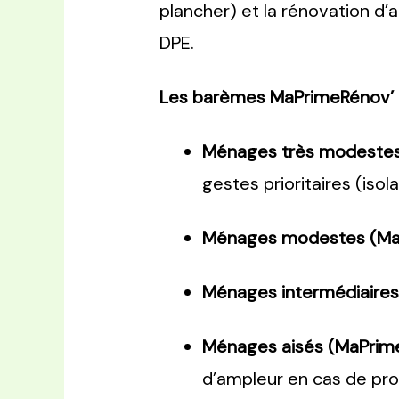
plancher) et la rénovation d’
DPE.
Les barèmes MaPrimeRénov’ 2
Ménages très modestes 
gestes prioritaires (isol
Ménages modestes (MaP
Ménages intermédiaires 
Ménages aisés (MaPrime
d’ampleur en cas de proj