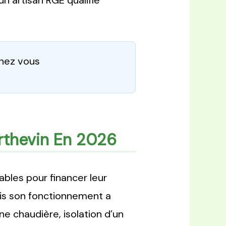
un artisan RGE qualifié
chez vous
rthevin En 2026
ables pour financer leur
ais son fonctionnement a
e chaudière, isolation d’un