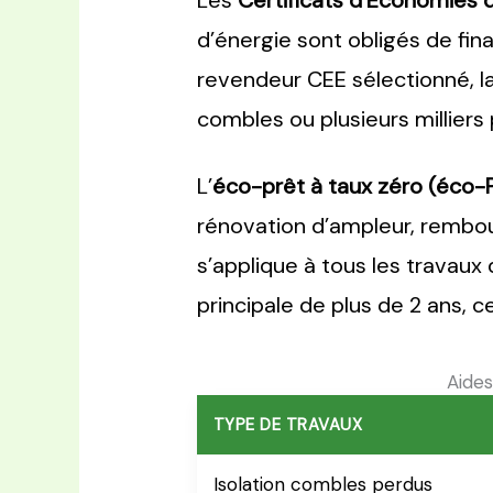
Les
Certificats d’Économies 
d’énergie sont obligés de fina
revendeur CEE sélectionné, la
combles ou plusieurs milliers
L’
éco-prêt à taux zéro (éco-
rénovation d’ampleur, rembour
s’applique à tous les travaux
principale de plus de 2 ans,
Aides
TYPE DE TRAVAUX
Isolation combles perdus