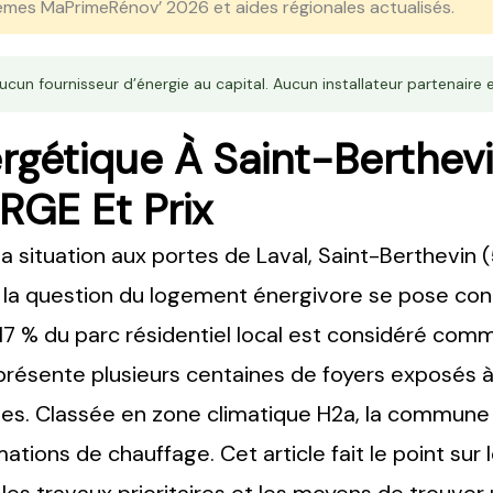
mes MaPrimeRénov’ 2026 et aides régionales actualisés.
cun fournisseur d’énergie au capital. Aucun installateur partenaire e
rgétique À Saint-Berthevi
 RGE Et Prix
sa situation aux portes de Laval, Saint-Berthev
la question du logement énergivore se pose con
 17 % du parc résidentiel local est considéré co
eprésente plusieurs centaines de foyers exposés 
ives. Classée en zone climatique H2a, la commune 
ions de chauffage. Cet article fait le point sur l