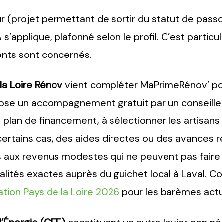
r (projet permettant de sortir du statut de pass
’applique, plafonné selon le profil. C’est particu
ents sont concernés.
 la Loire Rénov
vient compléter MaPrimeRénov’ pou
se un accompagnement gratuit par un conseille
le plan de financement, à sélectionner les artisans
certains cas, des aides directes ou des avances
 aux revenus modestes qui ne peuvent pas faire 
lités exactes auprès du guichet local à Laval. C
tion Pays de la Loire 2026
pour les barèmes actu