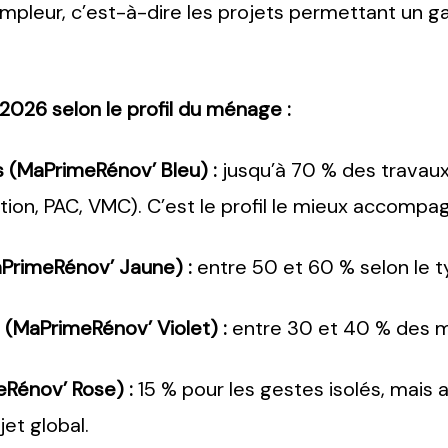
ampleur, c’est-à-dire les projets permettant un g
026 selon le profil du ménage :
(MaPrimeRénov’ Bleu) :
jusqu’à 70 % des travaux
ation, PAC, VMC). C’est le profil le mieux accompa
rimeRénov’ Jaune) :
entre 50 et 60 % selon le t
(MaPrimeRénov’ Violet) :
entre 30 et 40 % des mo
Rénov’ Rose) :
15 % pour les gestes isolés, mais
et global.