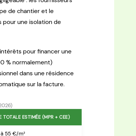
ligeable : les fournisseurs
pe de chantier et le
 pour une isolation de
ntérêts pour financer une
20 % normalement)
ssionnel dans une résidence
matique sur la facture.
(2026)
E TOTALE ESTIMÉE (MPR + CEE)
 à 55 €/m²