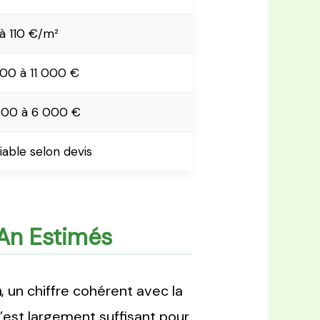
à 110 €/m²
00 à 11 000 €
000 à 6 000 €
iable selon devis
/an Estimés
n
, un chiffre cohérent avec la
’est largement suffisant pour