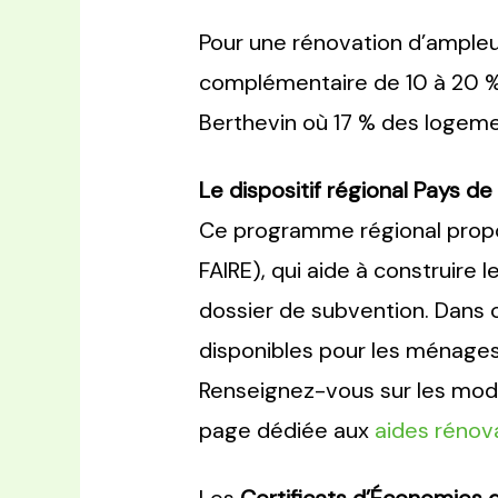
Pour une rénovation d’ampleu
complémentaire de 10 à 20 % s
Berthevin où 17 % des logem
Le dispositif régional Pays de
Ce programme régional propo
FAIRE), qui aide à construire 
dossier de subvention. Dans 
disponibles pour les ménages
Renseignez-vous sur les moda
page dédiée aux
aides rénova