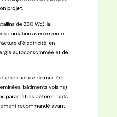
on projet.
tallins de 330 Wc), la
consommation avec revente
facture d’électricité, en
’énergie autoconsommée et de
oduction solaire de manière
cheminées, bâtiments voisins)
 des paramètres déterminants.
t fortement recommandé avant