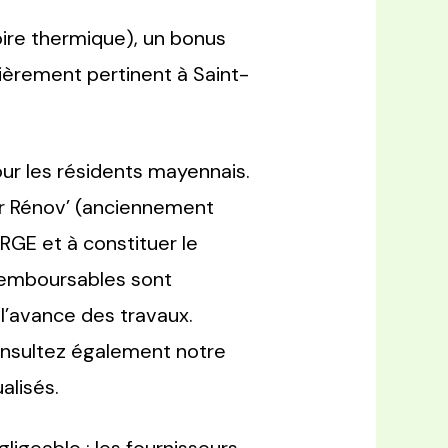
oire thermique), un bonus
lièrement pertinent à Saint-
r les résidents mayennais.
r Rénov’ (anciennement
 RGE et à constituer le
 remboursables sont
l’avance des travaux.
onsultez également notre
alisés.