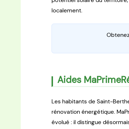
potentiel solaire du territoire
localement.
Obtenez 
Aides MaPrimeRé
Les habitants de Saint-Berthe
rénovation énergétique. MaPr
évolué : il distingue désorma