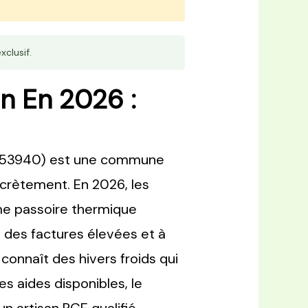
xclusif.
n En 2026 :
in (53940) est une commune
crètement. En 2026, les
mme passoire thermique
à des factures élevées et à
connaît des hivers froids qui
es aides disponibles, le