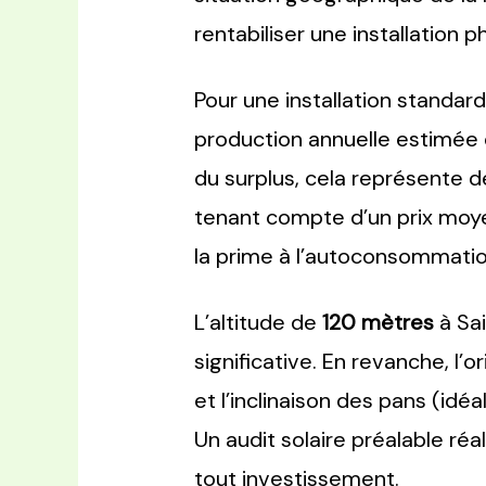
rentabiliser une installation 
Pour une installation standar
production annuelle estimée
du surplus, cela représente 
tenant compte d’un prix moye
la prime à l’autoconsommati
L’altitude de
120 mètres
à Sai
significative. En revanche, l’
et l’inclinaison des pans (i
Un audit solaire préalable ré
tout investissement.