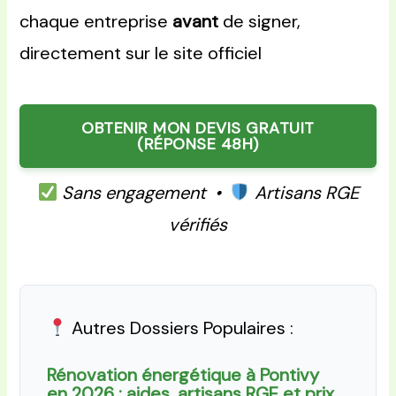
chaque entreprise
avant
de signer,
directement sur le site officiel
OBTENIR MON DEVIS GRATUIT
(RÉPONSE 48H)
Sans engagement •
Artisans RGE
vérifiés
Autres Dossiers Populaires :
Rénovation énergétique à Pontivy
en 2026 : aides, artisans RGE et prix