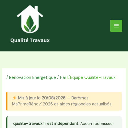
Aller
au
contenu
/
Rénovation Énergétique
/ Par
L'Équipe Qualité-Travaux
Mis à jour le 20/05/2026
— Barèmes
MaPrimeRénov’ 2026 et aides régionales actualisés.
qualite-travaux.fr est indépendant.
Aucun fournisseur