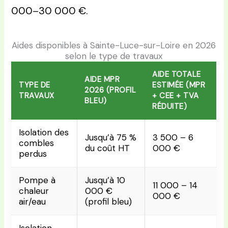
000–30 000 €.
Aides disponibles à Sainte-Luce-sur-Loire en 2026
selon le type de travaux
AIDE TOTALE
AIDE MPR
TYPE DE
ESTIMÉE (MPR
2026 (PROFIL
TRAVAUX
+ CEE + TVA
BLEU)
RÉDUITE)
Isolation des
Jusqu’à 75 %
3 500 – 6
combles
du coût HT
000 €
perdus
Pompe à
Jusqu’à 10
11 000 – 14
chaleur
000 €
000 €
air/eau
(profil bleu)