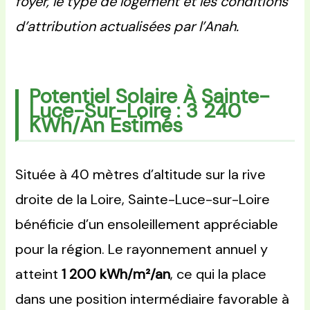
foyer, le type de logement et les conditions
d’attribution actualisées par l’Anah.
Potentiel Solaire À Sainte-
Luce-Sur-Loire : 3 240
KWh/an Estimés
Située à 40 mètres d’altitude sur la rive
droite de la Loire, Sainte-Luce-sur-Loire
bénéficie d’un ensoleillement appréciable
pour la région. Le rayonnement annuel y
atteint
1 200 kWh/m²/an
, ce qui la place
dans une position intermédiaire favorable à