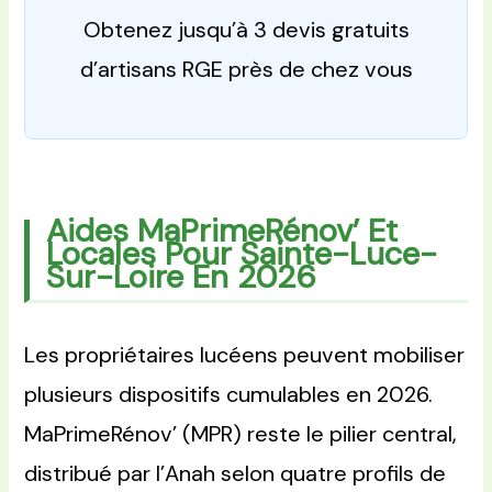
Obtenez jusqu’à 3 devis gratuits
d’artisans RGE près de chez vous
Aides MaPrimeRénov’ Et
Locales Pour Sainte-Luce-
Sur-Loire En 2026
Les propriétaires lucéens peuvent mobiliser
plusieurs dispositifs cumulables en 2026.
MaPrimeRénov’ (MPR) reste le pilier central,
distribué par l’Anah selon quatre profils de