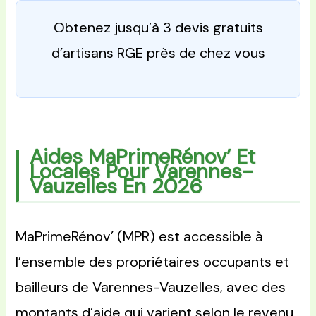
Obtenez jusqu’à 3 devis gratuits
d’artisans RGE près de chez vous
Aides MaPrimeRénov’ Et
Locales Pour Varennes-
Vauzelles En 2026
MaPrimeRénov’ (MPR) est accessible à
l’ensemble des propriétaires occupants et
bailleurs de Varennes-Vauzelles, avec des
montants d’aide qui varient selon le revenu