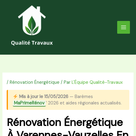
Aller
au
contenu
/
Rénovation Énergétique
/ Par
L'Équipe Qualité-Travaux
Mis à jour le 15/05/2026
— Barèmes
MaPrimeRénov
’ 2026 et aides régionales actualisés.
Rénovation Énergétique
À Varennes-Vauzelles En