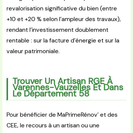
revalorisation significative du bien (entre
+10 et +20 % selon l’ampleur des travaux),
rendant l’investissement doublement
rentable : sur la facture d’énergie et sur la
valeur patrimoniale.
Trouver Un Artisan RGE À
Varennes-Vauzelles Et Dans
Le Département 58
Pour bénéficier de MaPrimeRénov’ et des
CEE, le recours à un artisan ou une