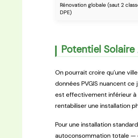
Rénovation globale (saut 2 class
DPE)
Potentiel Solair
On pourrait croire qu’une vill
données PVGIS nuancent ce 
est effectivement inférieur à
rentabiliser une installation 
Pour une installation standar
autoconsommation totale — en 