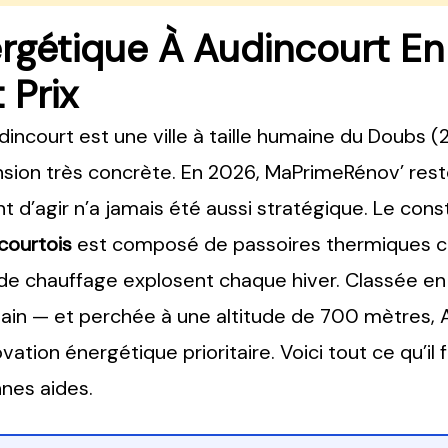
rgétique À Audincourt En 
 Prix
dincourt est une ville à taille humaine du Doubs 
sion très concrète. En 2026, MaPrimeRénov’ rest
nt d’agir n’a jamais été aussi stratégique. Le con
courtois
est composé de passoires thermiques cl
de chauffage explosent chaque hiver. Classée e
litain — et perchée à une altitude de 700 mètres,
vation énergétique prioritaire. Voici tout ce qu’il
nes aides.