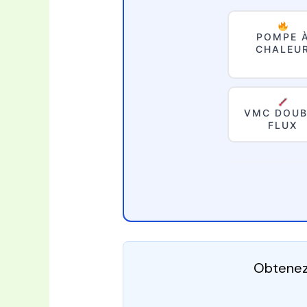
POMPE 
CHALEU
VMC DOUB
FLUX
Obtenez 