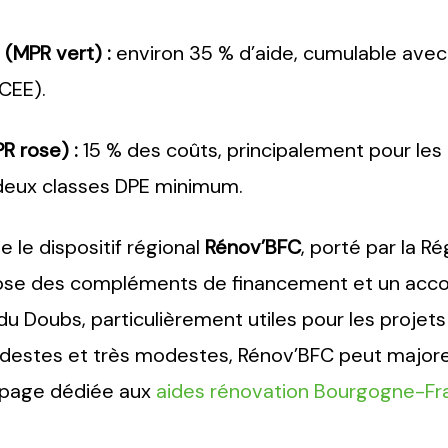
(MPR vert) :
environ 35 % d’aide, cumulable avec 
CEE).
R rose) :
15 % des coûts, principalement pour les
deux classes DPE minimum.
e le dispositif régional
Rénov’BFC
, porté par la 
se des compléments de financement et un acc
du Doubs, particulièrement utiles pour les projet
estes et très modestes, Rénov’BFC peut majorer 
e page dédiée aux
aides rénovation Bourgogne-F