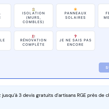
À
ISOLATION
PANNEAUX
F
R
(MURS,
SOLAIRES
ME
COMBLES)
LE
RÉNOVATION
JE NE SAIS PAS
COMPLÈTE
ENCORE
S
jusqu’à 3 devis gratuits d’artisans RGE près de 