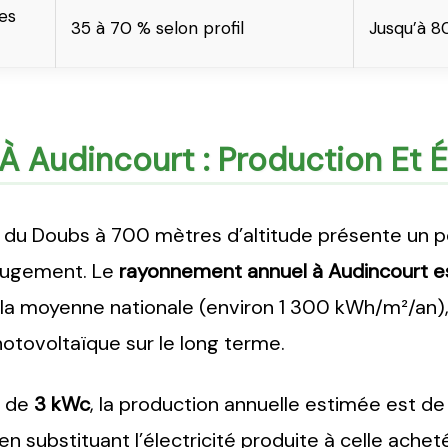
es
35 à 70 % selon profil
Jusqu’à 8
e À Audincourt : Production Et
e du Doubs à 700 mètres d’altitude présente un pot
jugement. Le
rayonnement annuel à Audincourt e
 la moyenne nationale (environ 1 300 kWh/m²/an),
photovoltaïque sur le long terme.
d de
3 kWc
, la production annuelle estimée est d
substituant l’électricité produite à celle acheté