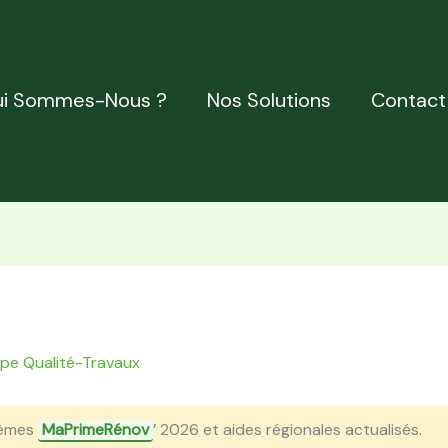
i Sommes-Nous ?
Nos Solutions
Contact
ipe Qualité-Travaux
èmes
MaPrimeRénov
’ 2026 et aides régionales actualisés.