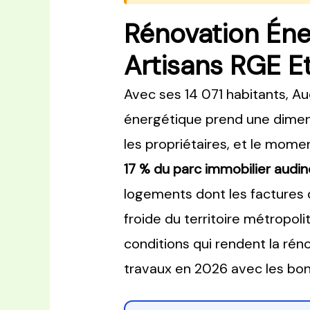
Rénovation Éne
Artisans RGE Et
Avec ses 14 071 habitants, Au
énergétique prend une dimen
les propriétaires, et le mome
17 % du parc immobilier audin
logements dont les factures 
froide du territoire métropo
conditions qui rendent la réno
travaux en 2026 avec les bon