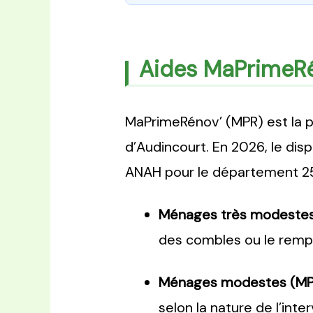
Aides MaPrimeRé
MaPrimeRénov’ (MPR) est la pr
d’Audincourt. En 2026, le disp
ANAH pour le département 25 
Ménages très modestes 
des combles ou le rempla
Ménages modestes (MPR
selon la nature de l’inte