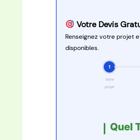
Votre Devis Gratu
Renseignez votre projet 
disponibles.
1
Votre
projet
Quel 