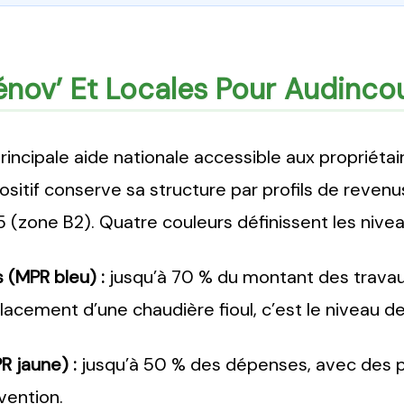
nov’ Et Locales Pour Audinco
incipale aide nationale accessible aux propriétai
ositif conserve sa structure par profils de revenu
(zone B2). Quatre couleurs définissent les nivea
(MPR bleu) :
jusqu’à 70 % du montant des travaux 
cement d’une chaudière fioul, c’est le niveau de 
 jaune) :
jusqu’à 50 % des dépenses, avec des p
rvention.