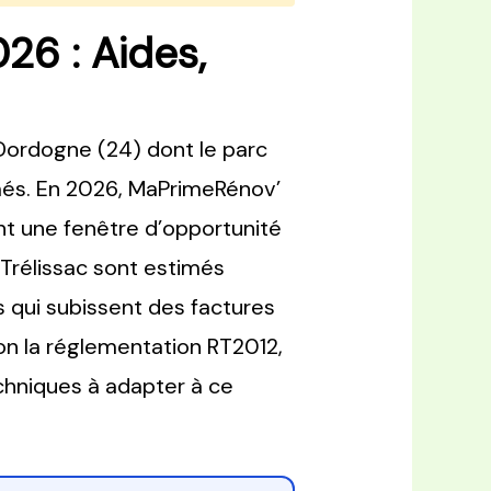
26 : Aides,
Dordogne (24) dont le parc
més. En 2026, MaPrimeRénov’
ant une fenêtre d’opportunité
 Trélissac sont estimés
 qui subissent des factures
n la réglementation RT2012,
chniques à adapter à ce