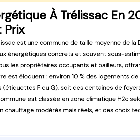
gétique À Trélissac En 20
 Prix
élissac est une commune de taille moyenne de la 
eux énergétiques concrets et souvent sous-esti
us les propriétaires occupants et bailleurs, offr
iffre est éloquent : environ 10 % des logements de
étiquettes F ou G), soit des centaines de foyers
commune est classée en zone climatique H2c selo
en chauffage modérés mais réels, et des choix te