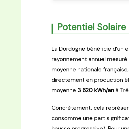
Potentiel Solair
La Dordogne bénéficie d’un en
rayonnement annuel mesuré
moyenne nationale française,
directement en production éle
moyenne
3 620 kWh/an
à Tré
Concrètement, cela représe
consomme une part significat
hausse progressive). Pour un