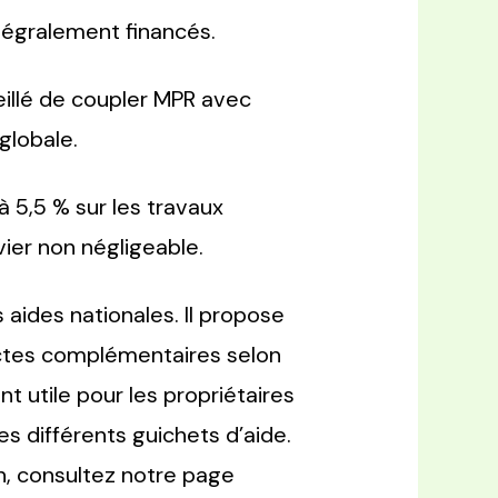
tégralement financés.
eillé de coupler MPR avec
globale.
à 5,5 % sur les travaux
vier non négligeable.
 aides nationales. Il propose
ectes complémentaires selon
t utile pour les propriétaires
s différents guichets d’aide.
on, consultez notre page