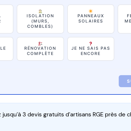
À
ISOLATION
PANNEAUX
F
R
(MURS,
SOLAIRES
ME
COMBLES)
LE
RÉNOVATION
JE NE SAIS PAS
COMPLÈTE
ENCORE
S
jusqu’à 3 devis gratuits d’artisans RGE près de 