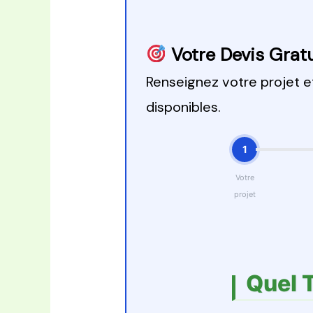
Votre Devis Gratu
Renseignez votre projet 
disponibles.
1
Votre
projet
Quel 