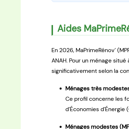
Aides MaPrimeRé
En 2026, MaPrimeRénov’ (MPR)
ANAH. Pour un ménage situé à
significativement selon la co
Ménages très modestes 
Ce profil concerne les f
d’Économies d’Énergie (C
Ménages modestes (MPR