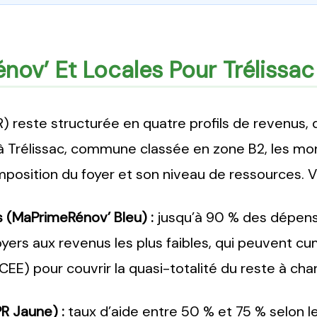
nov’ Et Locales Pour Trélissa
 reste structurée en quatre profils de revenus, 
 Trélissac, commune classée en zone B2, les mon
mposition du foyer et son niveau de ressources. Vo
(MaPrimeRénov’ Bleu) :
jusqu’à 90 % des dépense
oyers aux revenus les plus faibles, qui peuvent cu
EE) pour couvrir la quasi-totalité du reste à cha
 Jaune) :
taux d’aide entre 50 % et 75 % selon le