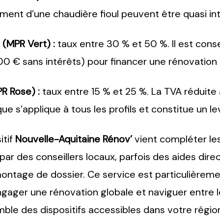
ent d’une chaudière fioul peuvent être quasi in
(MPR Vert) :
taux entre 30 % et 50 %. Il est cons
00 € sans intérêts) pour financer une rénovation 
R Rose) :
taux entre 15 % et 25 %. La TVA réduite 
ue s’applique à tous les profils et constitue un le
itif
Nouvelle-Aquitaine Rénov’
vient compléter les
r des conseillers locaux, parfois des aides dir
 montage de dossier. Ce service est particulièremen
ngager une rénovation globale et naviguer entre le
emble des dispositifs accessibles dans votre régi