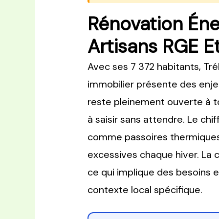
Rénovation Éner
Artisans RGE Et
Avec ses 7 372 habitants, Tr
immobilier présente des enj
reste pleinement ouverte à to
à saisir sans attendre. Le ch
comme passoires thermiques (
excessives chaque hiver. La 
ce qui implique des besoins 
contexte local spécifique.