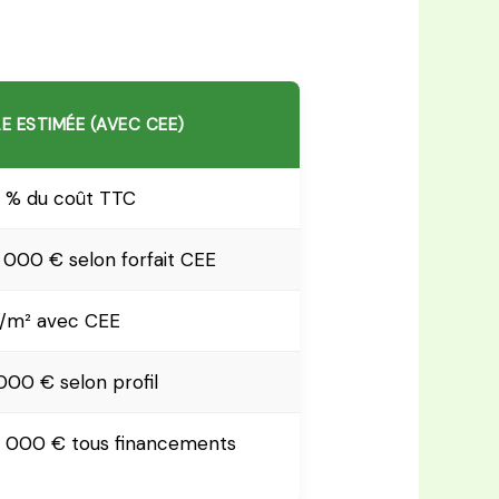
E ESTIMÉE (AVEC CEE)
0 % du coût TTC
000 € selon forfait CEE
€/m² avec CEE
000 € selon profil
0 000 € tous financements