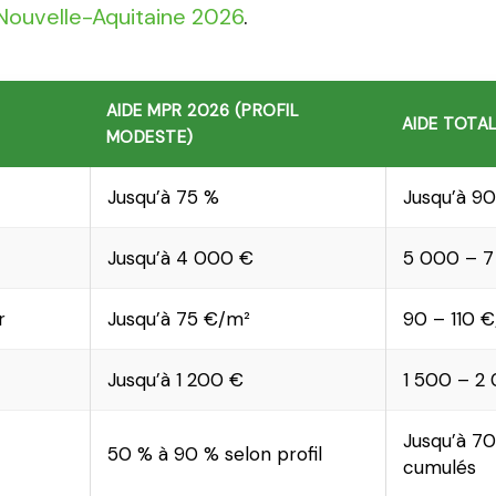
Nouvelle-Aquitaine 2026
.
AIDE MPR 2026 (PROFIL
AIDE TOTAL
MODESTE)
Jusqu’à 75 %
Jusqu’à 9
Jusqu’à 4 000 €
5 000 – 7 
r
Jusqu’à 75 €/m²
90 – 110 
Jusqu’à 1 200 €
1 500 – 2 
Jusqu’à 7
50 % à 90 % selon profil
cumulés