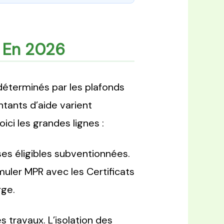
c En 2026
déterminés par les plafonds
tants d’aide varient
ici les grandes lignes :
s éligibles subventionnées.
muler MPR avec les Certificats
rge.
s travaux. L’isolation des