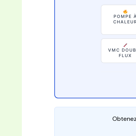
POMPE 
CHALEU
VMC DOUB
FLUX
Obtenez 