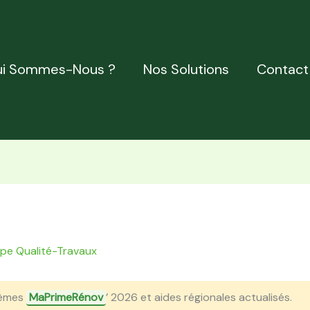
i Sommes-Nous ?
Nos Solutions
Contact
ipe Qualité-Travaux
èmes
MaPrimeRénov
’ 2026 et aides régionales actualisés.