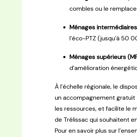
combles ou le remplacem
Ménages intermédiaires 
l’éco-PTZ (jusqu’à 50 0
Ménages supérieurs (MP
d’amélioration énergétiq
À l’échelle régionale, le dispos
un accompagnement gratuit pa
les ressources, et facilite le
de Trélissac qui souhaitent e
Pour en savoir plus sur l’ens