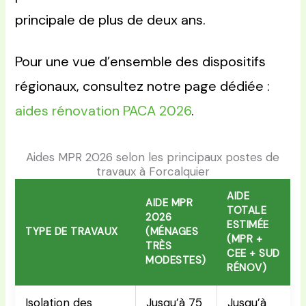
principale de plus de deux ans.
Pour une vue d’ensemble des dispositifs
régionaux, consultez notre page dédiée :
aides rénovation PACA 2026
.
Aides MPR 2026 selon les principaux postes de
travaux à Forcalquier
AIDE
AIDE MPR
TOTALE
2026
ESTIMÉE
TYPE DE TRAVAUX
(MÉNAGES
(MPR +
TRÈS
CEE + SUD
MODESTES)
RÉNOV)
Isolation des
Jusqu’à 75
Jusqu’à