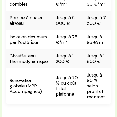
combles
€/m²
90 €/m²
Pompe à chaleur
Jusqu’à 5
Jusqu’à 7
air/eau
000 €
500 €
Isolation des murs
Jusqu’à 75
Jusqu’à
par l’extérieur
€/m²
95 €/m²
Chauffe-eau
Jusqu’à 1
Jusqu’à 1
thermodynamique
200 €
800 €
Jusqu’à
Jusqu’à 70
Rénovation
90 %
% du coût
globale (MPR
selon
total
Accompagnée)
profil et
plafonné
montant