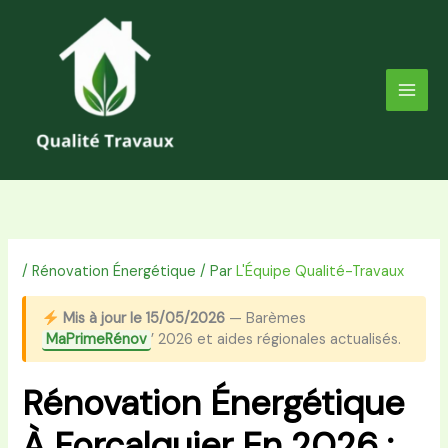
Aller
au
contenu
/
Rénovation Énergétique
/ Par
L'Équipe Qualité-Travaux
Mis à jour le 15/05/2026
— Barèmes
MaPrimeRénov
’ 2026 et aides régionales actualisés.
Rénovation Énergétique
À Forcalquier En 2026 :