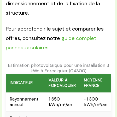
dimensionnement et de la fixation de la
structure.
Pour approfondir le sujet et comparer les
offres, consultez notre
guide complet
panneaux solaires
.
Estimation photovoltaïque pour une installation 3
kWc à Forcalquier (04300)
VALEUR À
MOYENNE
INDICATEUR
FORCALQUIER
FRANCE
Rayonnement
1 650
~1 300
annuel
kWh/m²/an
kWh/m²/an