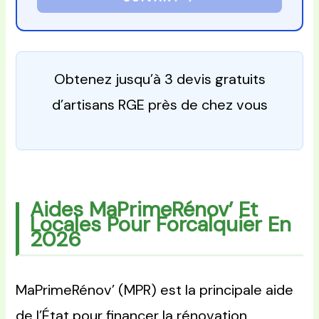
Obtenez jusqu’à 3 devis gratuits
d’artisans RGE près de chez vous
Aides MaPrimeRénov’ Et
Locales Pour Forcalquier En
2026
MaPrimeRénov’ (MPR) est la principale aide
de l’État pour financer la rénovation