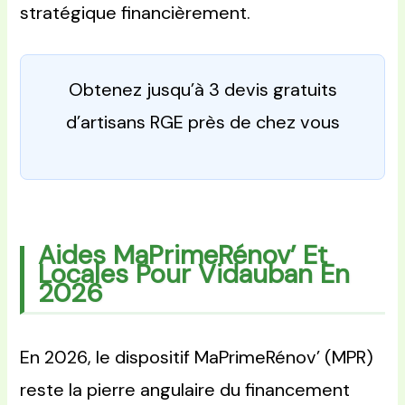
stratégique financièrement.
Obtenez jusqu’à 3 devis gratuits
d’artisans RGE près de chez vous
Aides MaPrimeRénov’ Et
Locales Pour Vidauban En
2026
En 2026, le dispositif MaPrimeRénov’ (MPR)
reste la pierre angulaire du financement