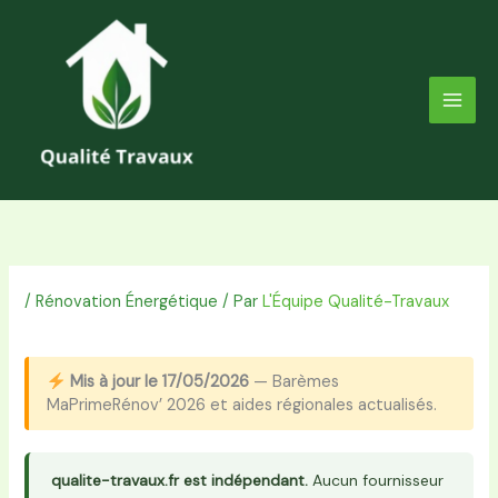
Aller
au
contenu
/
Rénovation Énergétique
/ Par
L'Équipe Qualité-Travaux
Mis à jour le 17/05/2026
— Barèmes
MaPrimeRénov’ 2026 et aides régionales actualisés.
qualite-travaux.fr est indépendant.
Aucun fournisseur