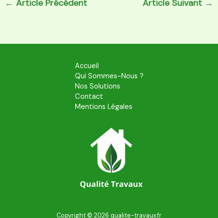
←
Article Précédent
Article Suivant
→
Accueil
Qui Sommes-Nous ?
Nos Solutions
Contact
Mentions Légales
Copyright © 2026 qualite-travaux.fr