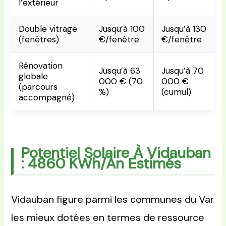
l’extérieur
Double vitrage
Jusqu’à 100
Jusqu’à 130
(fenêtres)
€/fenêtre
€/fenêtre
Rénovation
Jusqu’à 63
Jusqu’à 70
globale
000 € (70
000 €
(parcours
%)
(cumul)
accompagné)
Potentiel Solaire À Vidauban
: 4860 KWh/an Estimés
Vidauban figure parmi les communes du Var
les mieux dotées en termes de ressource