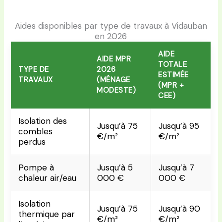
Aides disponibles par type de travaux à Vidauban
en 2026
AIDE
AIDE MPR
TOTALE
TYPE DE
2026
ESTIMÉE
TRAVAUX
(MÉNAGE
(MPR +
MODESTE)
CEE)
Isolation des
Jusqu’à 75
Jusqu’à 95
combles
€/m²
€/m²
perdus
Pompe à
Jusqu’à 5
Jusqu’à 7
chaleur air/eau
000 €
000 €
Isolation
Jusqu’à 75
Jusqu’à 90
thermique par
€/m²
€/m²