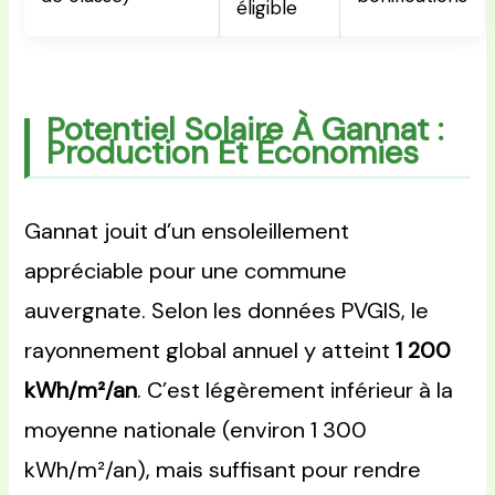
éligible
Potentiel Solaire À Gannat :
Production Et Économies
Gannat jouit d’un ensoleillement
appréciable pour une commune
auvergnate. Selon les données PVGIS, le
rayonnement global annuel y atteint
1 200
kWh/m²/an
. C’est légèrement inférieur à la
moyenne nationale (environ 1 300
kWh/m²/an), mais suffisant pour rendre