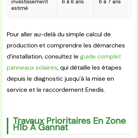
investissement
6 à 8 ans
6 à 7 ans
estimé
Pour aller au-delà du simple calcul de
production et comprendre les démarches
d’installation, consultez le
guide complet
panneaux solaires
, qui détaille les étapes
depuis le diagnostic jusqu’à la mise en
service et le raccordement Enedis.
Travaux Prioritaires En Zone
H1b À Gannat