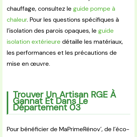
chauffage, consultez le
guide pompe à
chaleur
. Pour les questions spécifiques à
l’isolation des parois opaques, le
guide
isolation extérieure
détaille les matériaux,
les performances et les précautions de
mise en œuvre.
Trouver Un Artisan RGE À
Gannat Et Dans Le
Département 03
Pour bénéficier de MaPrimeRénov’, de l’éco-