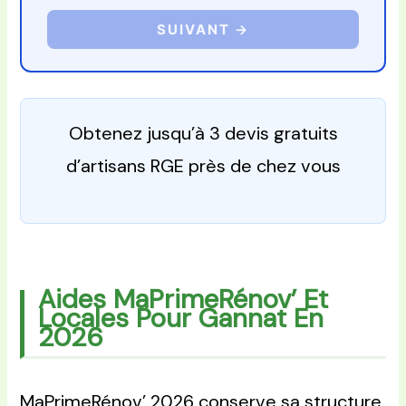
SUIVANT →
Obtenez jusqu’à 3 devis gratuits
d’artisans RGE près de chez vous
Aides MaPrimeRénov’ Et
Locales Pour Gannat En
2026
MaPrimeRénov’ 2026 conserve sa structure