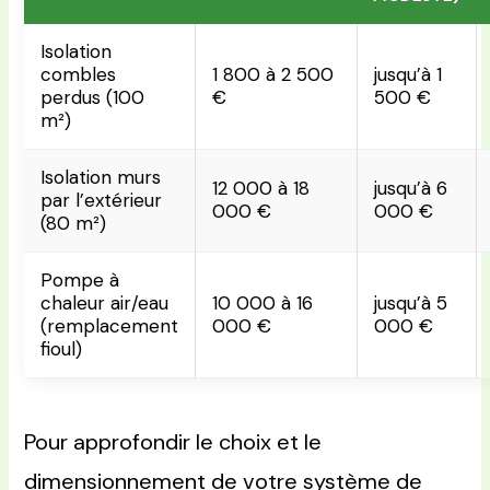
Isolation
combles
1 800 à 2 500
jusqu’à 1
perdus (100
€
500 €
m²)
Isolation murs
12 000 à 18
jusqu’à 6
par l’extérieur
000 €
000 €
(80 m²)
Pompe à
chaleur air/eau
10 000 à 16
jusqu’à 5
(remplacement
000 €
000 €
fioul)
Pour approfondir le choix et le
dimensionnement de votre système de