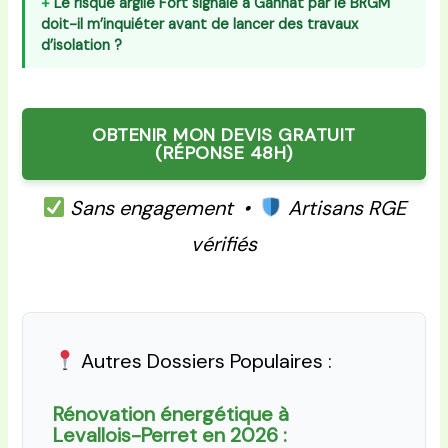
Le risque argile Fort signalé à Gannat par le BRGM
doit-il m’inquiéter avant de lancer des travaux
d’isolation ?
OBTENIR MON DEVIS GRATUIT
(RÉPONSE 48H)
Sans engagement •
Artisans RGE
vérifiés
Autres Dossiers Populaires :
Rénovation énergétique à
Levallois-Perret en 2026 :