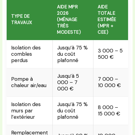
AIDE MPR
AIDE
2026
TOTALE
TYPE DE
(MÉNAGE
ESTIMÉE
TRAVAUX
TRÈS
(MPR +
MODESTE)
CEE)
Isolation des
Jusqu’à 75 %
3 000 – 5
combles
du coût
500 €
perdus
plafonné
Jusqu’à 5
Pompe à
7 000 –
000 – 7
chaleur air/eau
10 000 €
000 €
Isolation des
Jusqu’à 75 %
8 000 –
murs par
du coût
15 000 €
l’extérieur
plafonné
Remplacement