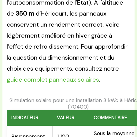
l’autoconsommation de l’État). À l’altitude
de
350 m
d’Héricourt, les panneaux
conservent un rendement correct, voire
légèrement amélioré en hiver grâce à
l’effet de refroidissement. Pour approfondir
la question du dimensionnement et du
choix des équipements, consultez notre
guide complet panneaux solaires
.
Simulation solaire pour une installation 3 kWc à Héri
(70400)
INDICATEUR
VALEUR
COMMENTAIRE
Sous la moyenne
Rayonnement
1 100