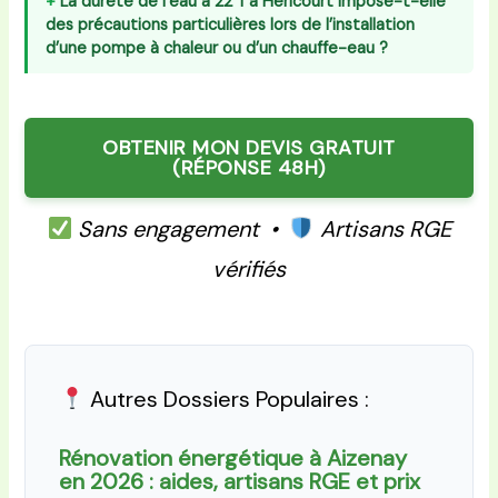
La dureté de l’eau à 22°f à Héricourt impose-t-elle
des précautions particulières lors de l’installation
d’une pompe à chaleur ou d’un chauffe-eau ?
OBTENIR MON DEVIS GRATUIT
(RÉPONSE 48H)
Sans engagement •
Artisans RGE
vérifiés
Autres Dossiers Populaires :
Rénovation énergétique à Aizenay
en 2026 : aides, artisans RGE et prix