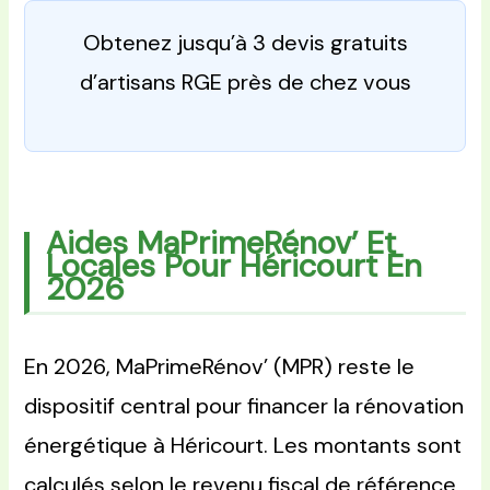
Obtenez jusqu’à 3 devis gratuits
d’artisans RGE près de chez vous
Aides MaPrimeRénov’ Et
Locales Pour Héricourt En
2026
En 2026, MaPrimeRénov’ (MPR) reste le
dispositif central pour financer la rénovation
énergétique à Héricourt. Les montants sont
calculés selon le revenu fiscal de référence