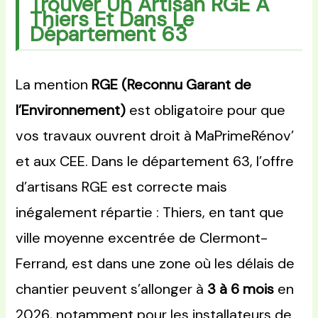
Trouver Un Artisan RGE À
Thiers Et Dans Le
Département 63
La mention
RGE (Reconnu Garant de
l’Environnement)
est obligatoire pour que
vos travaux ouvrent droit à MaPrimeRénov’
et aux CEE. Dans le département 63, l’offre
d’artisans RGE est correcte mais
inégalement répartie : Thiers, en tant que
ville moyenne excentrée de Clermont-
Ferrand, est dans une zone où les délais de
chantier peuvent s’allonger à
3 à 6 mois
en
2026, notamment pour les installateurs de