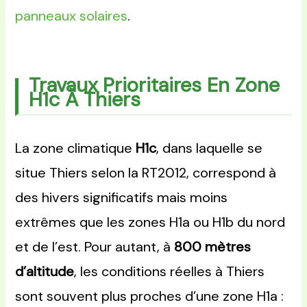
panneaux solaires
.
Travaux Prioritaires En Zone
H1c À Thiers
La zone climatique
H1c
, dans laquelle se
situe Thiers selon la RT2012, correspond à
des hivers significatifs mais moins
extrêmes que les zones H1a ou H1b du nord
et de l’est. Pour autant, à
800 mètres
d’altitude
, les conditions réelles à Thiers
sont souvent plus proches d’une zone H1a :