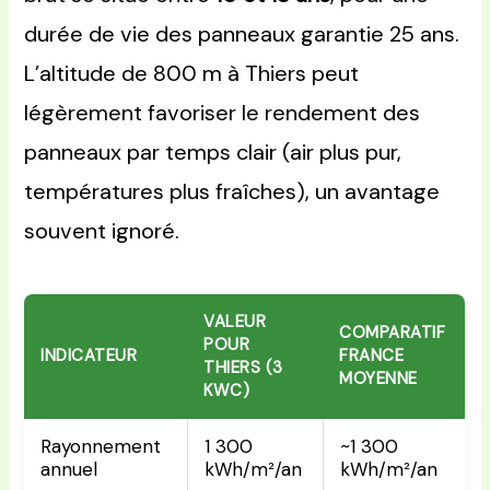
durée de vie des panneaux garantie 25 ans.
L’altitude de 800 m à Thiers peut
légèrement favoriser le rendement des
panneaux par temps clair (air plus pur,
températures plus fraîches), un avantage
souvent ignoré.
VALEUR
COMPARATIF
POUR
INDICATEUR
FRANCE
THIERS (3
MOYENNE
KWC)
Rayonnement
1 300
~1 300
annuel
kWh/m²/an
kWh/m²/an