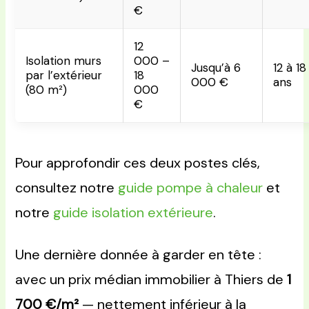
€
12
Isolation murs
000 –
Jusqu’à 6
12 à 18
par l’extérieur
18
000 €
ans
(80 m²)
000
€
Pour approfondir ces deux postes clés,
consultez notre
guide pompe à chaleur
et
notre
guide isolation extérieure
.
Une dernière donnée à garder en tête :
avec un prix médian immobilier à Thiers de
1
700 €/m²
— nettement inférieur à la