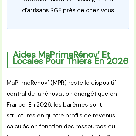
d’artisans RGE près de chez vous
Aides MaPrimeRénov’ Et
Locales Pour Thiers En 2026
MaPrimeRénov’ (MPR) reste le dispositif
central de la rénovation énergétique en
France. En 2026, les barèmes sont
structurés en quatre profils de revenus
calculés en fonction des ressources du