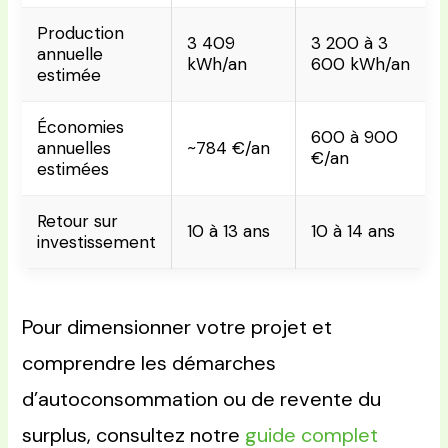
Production
3 409
3 200 à 3
annuelle
kWh/an
600 kWh/an
estimée
Économies
600 à 900
annuelles
~784 €/an
€/an
estimées
Retour sur
10 à 13 ans
10 à 14 ans
investissement
Pour dimensionner votre projet et
comprendre les démarches
d’autoconsommation ou de revente du
surplus, consultez notre
guide complet