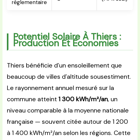
réglementaire
Potentiel Solaire À Thiers :
Production Et Économies
Thiers bénéficie d’un ensoleillement que
beaucoup de villes d’altitude sousestiment.
Le rayonnement annuel mesuré sur la
commune atteint
1 300 kWh/m²/an
, un
niveau comparable à la moyenne nationale
française — souvent citée autour de 1 200
à 1 400 kWh/m²/an selon les régions. Cette