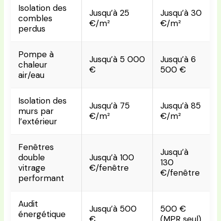
Isolation des
Jusqu’à 25
Jusqu’à 30
combles
€/m²
€/m²
perdus
Pompe à
Jusqu’à 5 000
Jusqu’à 6
chaleur
€
500 €
air/eau
Isolation des
Jusqu’à 75
Jusqu’à 85
murs par
€/m²
€/m²
l’extérieur
Fenêtres
Jusqu’à
double
Jusqu’à 100
130
vitrage
€/fenêtre
€/fenêtre
performant
Audit
Jusqu’à 500
500 €
énergétique
€
(MPR seul)