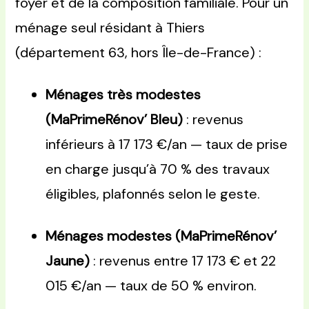
foyer et de la composition familiale. Pour un
ménage seul résidant à Thiers
(département 63, hors Île-de-France) :
Ménages très modestes
(MaPrimeRénov’ Bleu)
: revenus
inférieurs à 17 173 €/an — taux de prise
en charge jusqu’à 70 % des travaux
éligibles, plafonnés selon le geste.
Ménages modestes (MaPrimeRénov’
Jaune)
: revenus entre 17 173 € et 22
015 €/an — taux de 50 % environ.