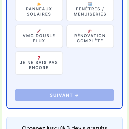
PANNEAUX
FENÊTRES /
SOLAIRES
MENUISERIES
VMC DOUBLE
RÉNOVATION
FLUX
COMPLÈTE
JE NE SAIS PAS
ENCORE
SUIVANT →
Obtenez jusqu’à 3 devis gratuits