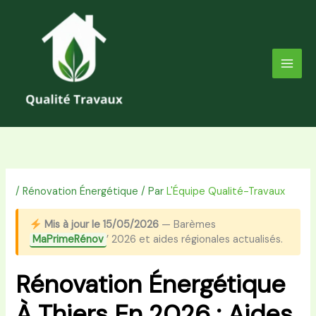
Aller
au
contenu
/
Rénovation Énergétique
/ Par
L'Équipe Qualité-Travaux
Mis à jour le 15/05/2026
— Barèmes
MaPrimeRénov
’ 2026 et aides régionales actualisés.
Rénovation Énergétique
À Thiers En 2026 : Aides,