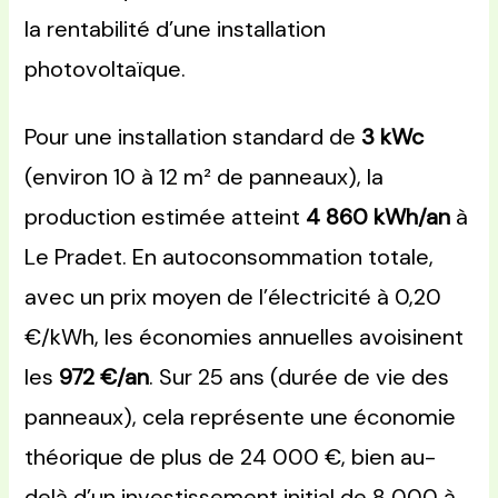
la rentabilité d’une installation
photovoltaïque.
Pour une installation standard de
3 kWc
(environ 10 à 12 m² de panneaux), la
production estimée atteint
4 860 kWh/an
à
Le Pradet. En autoconsommation totale,
avec un prix moyen de l’électricité à 0,20
€/kWh, les économies annuelles avoisinent
les
972 €/an
. Sur 25 ans (durée de vie des
panneaux), cela représente une économie
théorique de plus de 24 000 €, bien au-
delà d’un investissement initial de 8 000 à