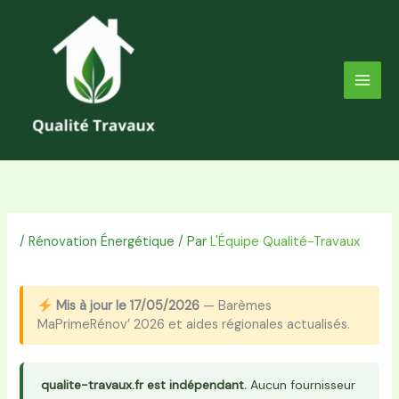
Aller
au
contenu
/
Rénovation Énergétique
/ Par
L'Équipe Qualité-Travaux
Mis à jour le 17/05/2026
— Barèmes
MaPrimeRénov’ 2026 et aides régionales actualisés.
qualite-travaux.fr est indépendant.
Aucun fournisseur