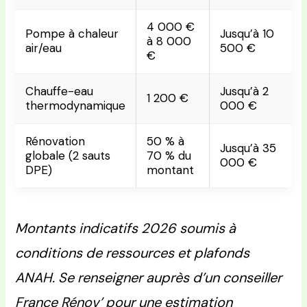
4 000 €
Pompe à chaleur
Jusqu’à 10
à 8 000
air/eau
500 €
€
Chauffe-eau
Jusqu’à 2
1 200 €
thermodynamique
000 €
Rénovation
50 % à
Jusqu’à 35
globale (2 sauts
70 % du
000 €
DPE)
montant
Montants indicatifs 2026 soumis à
conditions de ressources et plafonds
ANAH. Se renseigner auprès d’un conseiller
France Rénov’ pour une estimation