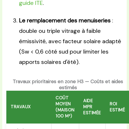
guide ITE
.
Le remplacement des menuiseries
:
double ou triple vitrage à faible
émissivité, avec facteur solaire adapté
(Sw < 0,6 côté sud pour limiter les
apports solaires d'été).
Travaux prioritaires en zone H3 — Coûts et aides
estimés
COÛT
AIDE
MOYEN
ROI
TRAVAUX
MPR
(MAISON
ESTIMÉ
ESTIMÉE
100 M²)