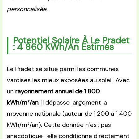
personnalisée.
Potentiel Solaire À Le Pradet
: 4 860 KWh/an Estimés
Le Pradet se situe parmi les communes
varoises les mieux exposées au soleil. Avec
un
rayonnement annuel de 1 800
kWh/m²/an
, il dépasse largement la
moyenne nationale (autour de 1 200 à 1 400
kWh/m²/an). Cette donnée n’est pas
anecdotique : elle conditionne directement