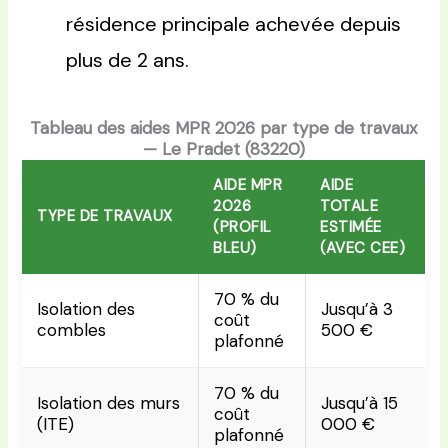
résidence principale achevée depuis
plus de 2 ans.
Tableau des aides MPR 2026 par type de travaux
— Le Pradet (83220)
AIDE MPR
AIDE
2026
TOTALE
TYPE DE TRAVAUX
(PROFIL
ESTIMÉE
BLEU)
(AVEC CEE)
70 % du
Isolation des
Jusqu’à 3
coût
combles
500 €
plafonné
70 % du
Isolation des murs
Jusqu’à 15
coût
(ITE)
000 €
plafonné