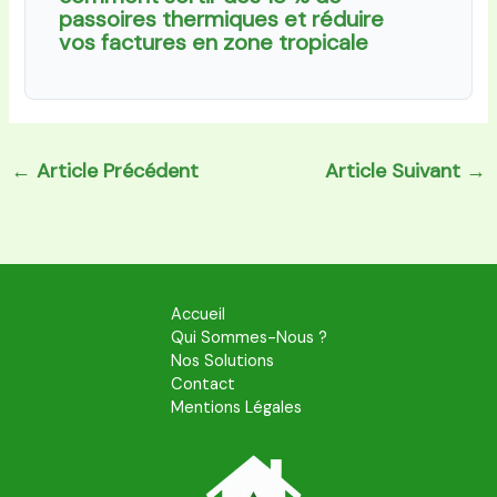
passoires thermiques et réduire
vos factures en zone tropicale
←
Article Précédent
Article Suivant
→
Accueil
Qui Sommes-Nous ?
Nos Solutions
Contact
Mentions Légales