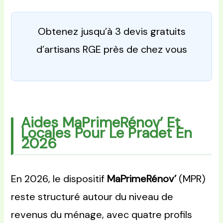
Obtenez jusqu’à 3 devis gratuits
d’artisans RGE près de chez vous
Aides MaPrimeRénov’ Et
Locales Pour Le Pradet En
2026
En 2026, le dispositif
MaPrimeRénov’
(MPR)
reste structuré autour du niveau de
revenus du ménage, avec quatre profils