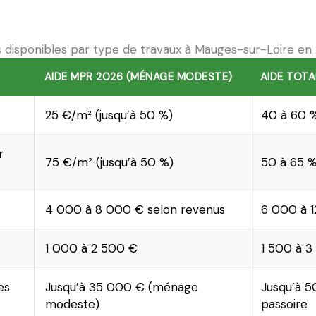
s disponibles par type de travaux à Mauges-sur-Loire en
AIDE MPR 2026 (MÉNAGE MODESTE)
AIDE TOTA
25 €/m² (jusqu’à 50 %)
40 à 60 
r
75 €/m² (jusqu’à 50 %)
50 à 65 
4 000 à 8 000 € selon revenus
6 000 à 
1 000 à 2 500 €
1 500 à 3
es
Jusqu’à 35 000 € (ménage
Jusqu’à 5
modeste)
passoire