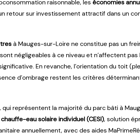
autoconsommation raisonnable, les
économies annue
un retour sur investissement attractif dans un co
tres
à Mauges-sur-Loire ne constitue pas un frein 
e sont négligeables à ce niveau et n’affectent pas
gnificative. En revanche, l’orientation du toit (p
bsence d’ombrage restent les critères déterminant
, qui représentent la majorité du parc bâti à Maug
n
chauffe-eau solaire individuel (CESI)
, solution é
nitaire annuellement, avec des aides MaPrimeRén