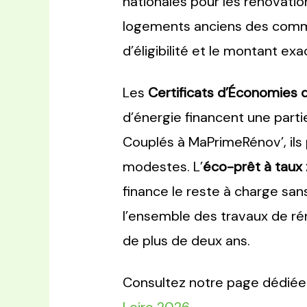
nationales pour les rénovatio
logements anciens des commun
d’éligibilité et le montant ex
Les
Certificats d’Économies 
d’énergie financent une parti
Couplés à MaPrimeRénov’, ils
modestes. L’
éco-prêt à taux
finance le reste à charge san
l’ensemble des travaux de ré
de plus de deux ans.
Consultez notre page dédiée p