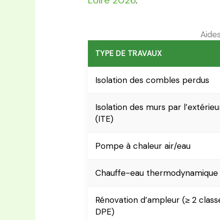
Loire 2026
.
Aide
TYPE DE TRAVAUX
Isolation des combles perdus
Isolation des murs par l’extérieu
(ITE)
Pompe à chaleur air/eau
Chauffe-eau thermodynamique
Rénovation d’ampleur (≥ 2 class
DPE)