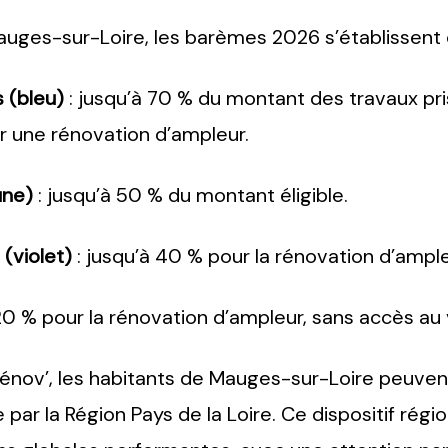
uges-sur-Loire, les barèmes 2026 s’établissent
 (bleu)
: jusqu’à 70 % du montant des travaux pri
 une rénovation d’ampleur.
une)
: jusqu’à 50 % du montant éligible.
(violet)
: jusqu’à 40 % pour la rénovation d’ampl
20 % pour la rénovation d’ampleur, sans accès au 
v’, les habitants de Mauges-sur-Loire peuvent m
e par la Région Pays de la Loire. Ce dispositif régi