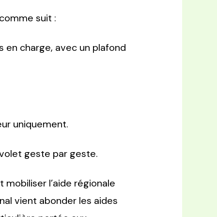
 comme suit :
s en charge, avec un plafond
eur uniquement.
volet geste par geste.
obiliser l’aide régionale
onal vient abonder les aides