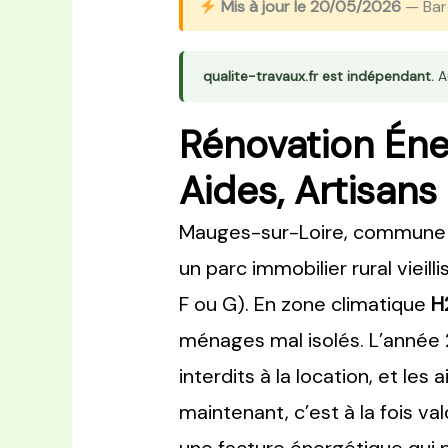
Mis à jour le 20/05/2026
— Barè
qualite-travaux.fr est indépendant.
Au
Rénovation Éne
Aides, Artisans
Mauges-sur-Loire, commune n
un parc immobilier rural vieill
F ou G). En zone climatique
H
ménages mal isolés. L’année
interdits à la location, et le
maintenant, c’est à la fois va