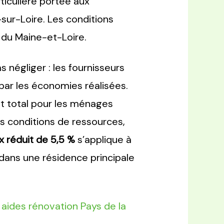
ticulière portée aux
ur-Loire. Les conditions
E du Maine-et-Loire.
s négliger : les fournisseurs
par les économies réalisées.
t total pour les ménages
s conditions de ressources,
x réduit de 5,5 %
s’applique à
dans une résidence principale
:
aides rénovation Pays de la