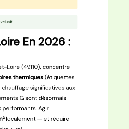
xclusif.
ire En 2026 :
t-Loire (49110), concentre
oires thermiques
(étiquettes
 chauffage significatives aux
gements G sont désormais
ux performants. Agir
m²
localement — et réduire