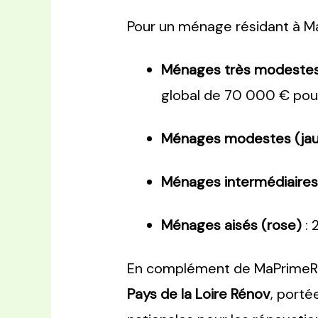
Pour un ménage résidant à Ma
Ménages très modestes
global de 70 000 € pour
Ménages modestes (ja
Ménages intermédiaires 
Ménages aisés (rose)
: 
En complément de MaPrimeRéno
Pays de la Loire Rénov
, porté