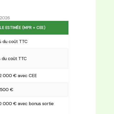
 2026
LE ESTIMÉE (MPR + CEE)
% du coût TTC
% du coût TTC
12 000 € avec CEE
 500 €
0 000 € avec bonus sortie