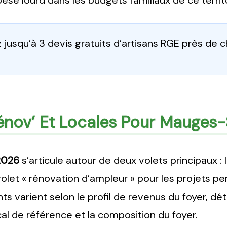
se lourd dans les budgets familiaux de ce territoi
jusqu’à 3 devis gratuits d’artisans RGE près de 
nov’ Et Locales Pour Mauges-
2026
s’articule autour de deux volets principaux : 
 volet « rénovation d’ampleur » pour les projets 
s varient selon le profil de revenus du foyer, dé
al de référence et la composition du foyer.