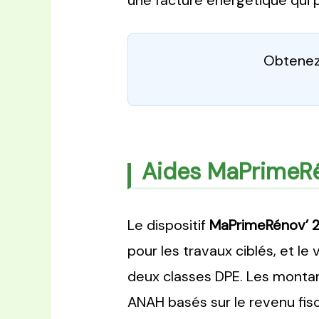
une facture énergétique qui pè
Obtenez 
Aides MaPrimeRé
Le dispositif
MaPrimeRénov’ 
pour les travaux ciblés, et le
deux classes DPE. Les montant
ANAH basés sur le revenu fisc