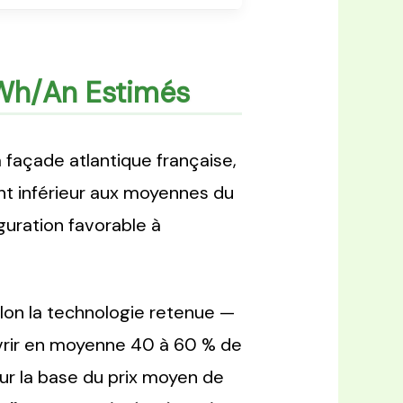
KWh/an Estimés
 façade atlantique française,
ent inférieur aux moyennes du
guration favorable à
on la technologie retenue —
uvrir en moyenne 40 à 60 % de
ur la base du prix moyen de