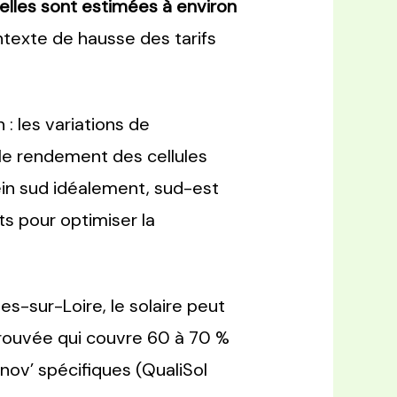
lles sont estimées à environ
ntexte de hausse des tarifs
: les variations de
 le rendement des cellules
lein sud idéalement, sud-est
s pour optimiser la
es-sur-Loire, le solaire peut
prouvée qui couvre 60 à 70 %
ov’ spécifiques (QualiSol