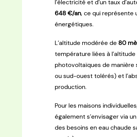
l’électricité et d’un taux d’
648 €/an
, ce qui représente 
énergétiques.
L’altitude modérée de
80 mè
température liées à l’altitud
photovoltaïques de manière si
ou sud-ouest tolérés) et l’a
production.
Pour les maisons individuelles
également s’envisager via u
des besoins en eau chaude sa