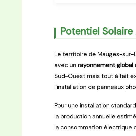
Potentiel Solair
Le territoire de Mauges-sur-L
avec un
rayonnement global 
Sud-Ouest mais tout à fait e
l’installation de panneaux ph
Pour une installation standar
la production annuelle estim
la consommation électrique d