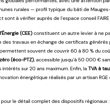
ns globales performantes, avec une attention par
es rurales — profil typique du bâti de Mauges-s
act sont à vérifier auprès de l’espace conseil FAIR
d’Énergie (CEE)
constituent un autre levier à ne pa
e des travaux en échange de certificats générés 
 permettent souvent de couvrir 60 à 80 % du coû
 zéro (éco-PTZ)
, accessible jusqu’à 50 000 € san
s intérêts sur 20 ans maximum. Enfin, la
TVA à tau
novation énergétique réalisés par un artisan RGE 
our le détail complet des dispositifs régionaux 