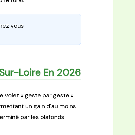
re rural.
chez vous
Sur-Loire En 2026
le volet « geste par geste »
permettant un gain d’au moins
terminé par les plafonds