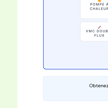
POMPE 
CHALEU
VMC DOUB
FLUX
Obtenez 