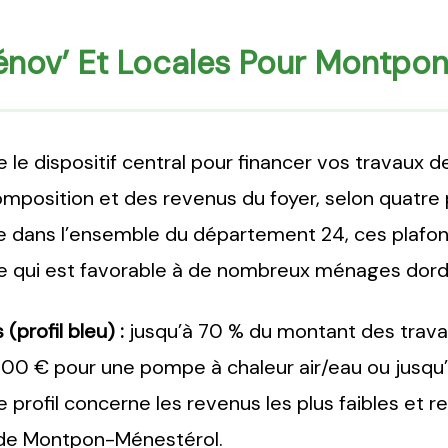
nov’ Et Locales Pour Montpon
le dispositif central pour financer vos travaux 
osition et des revenus du foyer, selon quatre pro
ans l’ensemble du département 24, ces plafonds
ce qui est favorable à de nombreux ménages dord
profil bleu) :
jusqu’à 70 % du montant des trava
500 € pour une pompe à chaleur air/eau ou jusq
 profil concerne les revenus les plus faibles et 
s de Montpon-Ménestérol.