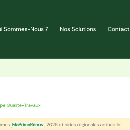
i Sommes-Nous ?
Nos Solutions
Contact
ipe Qualité-Travaux
èmes
MaPrimeRénov
’ 2026 et aides régionales actualisés.