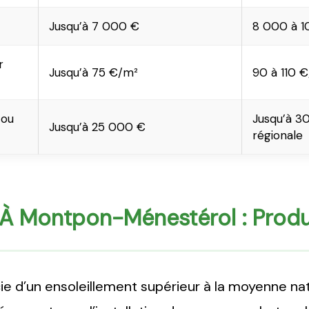
Jusqu’à 7 000 €
8 000 à 1
r
Jusqu’à 75 €/m²
90 à 110 
 ou
Jusqu’à 3
Jusqu’à 25 000 €
régionale
e À Montpon-Ménestérol : Produ
d’un ensoleillement supérieur à la moyenne natio