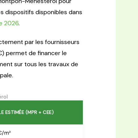
 Montpon-Ménestérol pour
s dispositifs disponibles dans
ne 2026
.
ectement par les fournisseurs
€) permet de financer le
ent sur tous les travaux de
pale.
rol
E ESTIMÉE (MPR + CEE)
€/m²