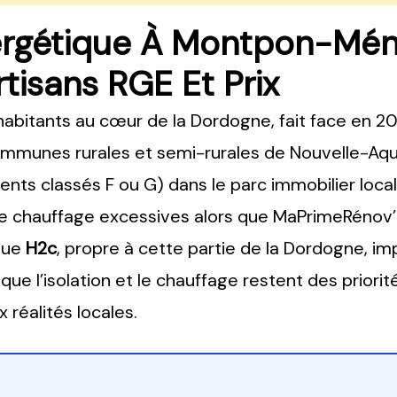
ergétique À Montpon-Mén
rtisans RGE Et Prix
bitants au cœur de la Dordogne, fait face en 20
munes rurales et semi-rurales de Nouvelle-Aqui
nts classés F ou G) dans le parc immobilier loc
de chauffage excessives alors que MaPrimeRénov’
que
H2c
, propre à cette partie de la Dordogne, im
ue l’isolation et le chauffage restent des priorit
 réalités locales.