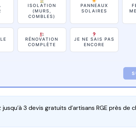
À
ISOLATION
PANNEAUX
F
R
(MURS,
SOLAIRES
ME
COMBLES)
LE
RÉNOVATION
JE NE SAIS PAS
COMPLÈTE
ENCORE
S
jusqu’à 3 devis gratuits d’artisans RGE près de 