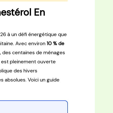
estérol En
26 à un défi énergétique que
taine. Avec environ
10 % de
al, des centaines de ménages
 est pleinement ouverte
plique des hivers
és absolues. Voici un guide