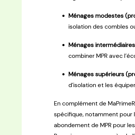
Ménages modestes (profi
isolation des combles 
Ménages intermédiaires (p
combiner MPR avec l’éco
Ménages supérieurs (prof
d’isolation et les équip
En complément de MaPrimeRén
spécifique, notamment pour le
abondement de MPR pour les 