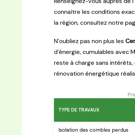
Renseignez-vous auprès de l
connaître les conditions exac
la région, consultez notre p
N’oubliez pas non plus les
Cer
d’énergie, cumulables avec MP
reste à charge sans intérêts, 
rénovation énergétique réalis
Pri
TYPE DE TRAVAUX
Isolation des combles perdus