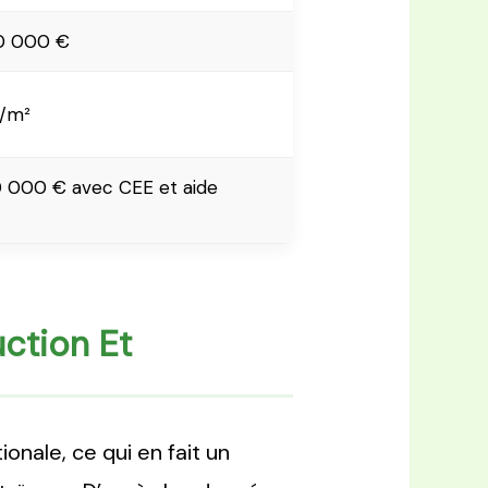
0 000 €
€/m²
0 000 € avec CEE et aide
ction Et
nale, ce qui en fait un