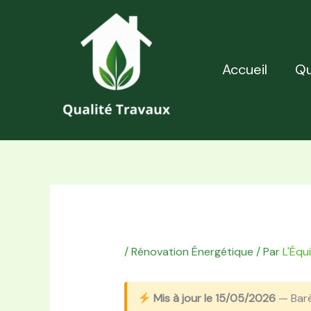
Aller
au
contenu
Accueil
Qu
/
Rénovation Énergétique
/ Par
L'Équ
Mis à jour le 15/05/2026
— Bar