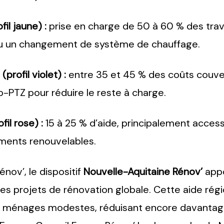
l jaune) :
prise en charge de 50 à 60 % des trava
ou un changement de système de chauffage.
rofil violet) :
entre 35 et 45 % des coûts couv
-PTZ pour réduire le reste à charge.
il rose) :
15 à 25 % d’aide, principalement access
ements renouvelables.
ov’, le dispositif
Nouvelle-Aquitaine Rénov’
appo
s projets de rénovation globale. Cette aide régi
ménages modestes, réduisant encore davantage 