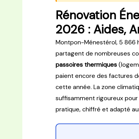
Rénovation Én
2026 : Aides, A
Montpon-Ménestérol, 5 866 ha
partagent de nombreuses com
passoires thermiques
(logeme
paient encore des factures 
cette année. La zone climati
suffisamment rigoureux pour q
pratique, chiffré et adapté aux