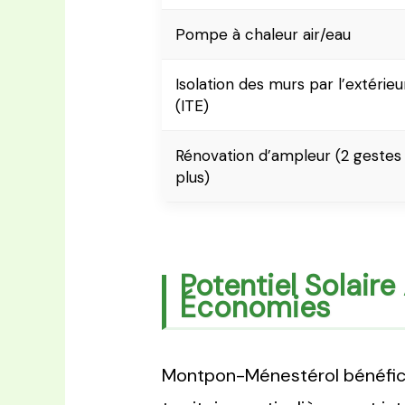
Pompe à chaleur air/eau
Isolation des murs par l’extérieu
(ITE)
Rénovation d’ampleur (2 gestes
plus)
Potentiel Solair
Économies
Montpon-Ménestérol bénéficie 