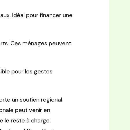
ux. Idéal pour financer une
erts. Ces ménages peuvent
ible pour les gestes
rte un soutien régional
onale peut venir en
le reste à charge.