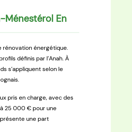
-Ménestérol En
de rénovation énergétique.
fils définis par l’Anah. À
 s’appliquent selon le
ognais.
ux pris en charge, avec des
u’à 25 000 € pour une
représente une part