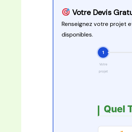
Votre Devis Gratu
Renseignez votre projet 
disponibles.
1
Votre
projet
Quel 