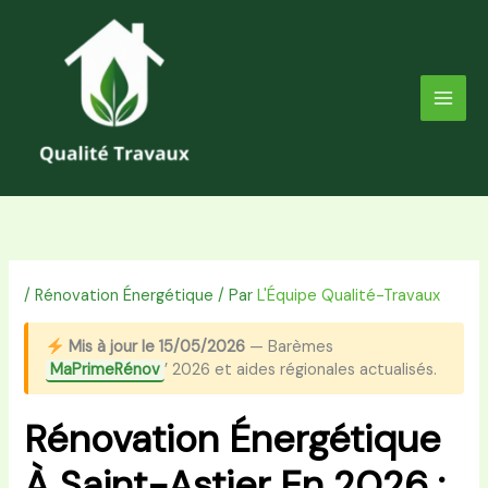
Aller
au
contenu
/
Rénovation Énergétique
/ Par
L'Équipe Qualité-Travaux
Mis à jour le 15/05/2026
— Barèmes
MaPrimeRénov
’ 2026 et aides régionales actualisés.
Rénovation Énergétique
À Saint-Astier En 2026 :