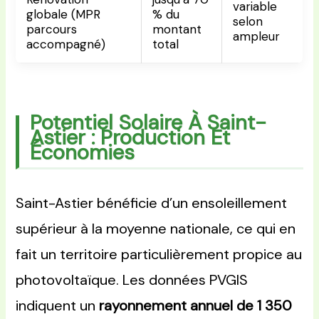
variable
globale (MPR
% du
selon
parcours
montant
ampleur
accompagné)
total
Potentiel Solaire À Saint-
Astier : Production Et
Économies
Saint-Astier bénéficie d’un ensoleillement
supérieur à la moyenne nationale, ce qui en
fait un territoire particulièrement propice au
photovoltaïque. Les données PVGIS
indiquent un
rayonnement annuel de 1 350