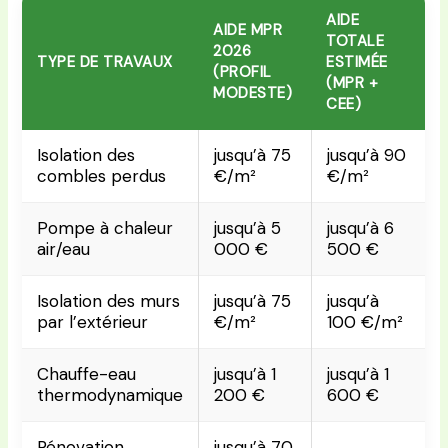
AIDE
AIDE MPR
TOTALE
2026
TYPE DE TRAVAUX
ESTIMÉE
(PROFIL
(MPR +
MODESTE)
CEE)
Isolation des
jusqu’à 75
jusqu’à 90
combles perdus
€/m²
€/m²
Pompe à chaleur
jusqu’à 5
jusqu’à 6
air/eau
000 €
500 €
Isolation des murs
jusqu’à 75
jusqu’à
par l’extérieur
€/m²
100 €/m²
Chauffe-eau
jusqu’à 1
jusqu’à 1
thermodynamique
200 €
600 €
Rénovation
jusqu’à 70