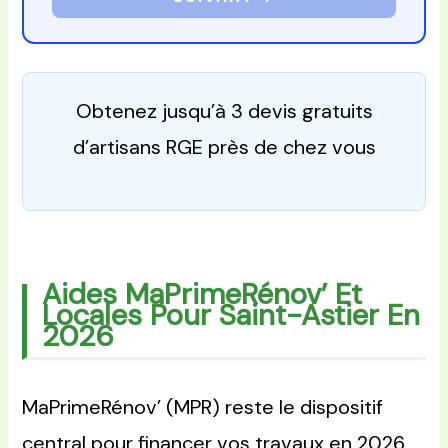
Obtenez jusqu’à 3 devis gratuits
d’artisans RGE près de chez vous
Aides MaPrimeRénov’ Et
Locales Pour Saint-Astier En
2026
MaPrimeRénov’ (MPR) reste le dispositif
central pour financer vos travaux en 2026.