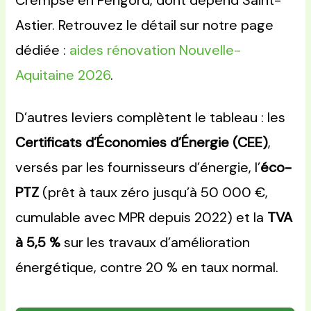
Crempse en Périgord, dont dépend Saint-
Astier. Retrouvez le détail sur notre page
dédiée :
aides rénovation Nouvelle-
Aquitaine 2026
.
D’autres leviers complètent le tableau : les
Certificats d’Économies d’Énergie (CEE)
,
versés par les fournisseurs d’énergie, l’
éco-
PTZ
(prêt à taux zéro jusqu’à 50 000 €,
cumulable avec MPR depuis 2022) et la
TVA
à 5,5 %
sur les travaux d’amélioration
énergétique, contre 20 % en taux normal.