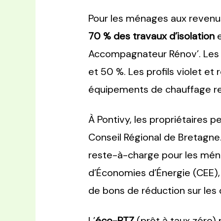
Pour les ménages aux revenus
70 % des travaux d’isolation
e
Accompagnateur Rénov’. Les m
et 50 %. Les profils violet e
équipements de chauffage re
À Pontivy, les propriétaires 
Conseil Régional de Bretagne
reste-à-charge pour les ménag
d’Économies d’Énergie (CEE),
de bons de réduction sur les d
L’
éco-PTZ
(prêt à taux zéro) 