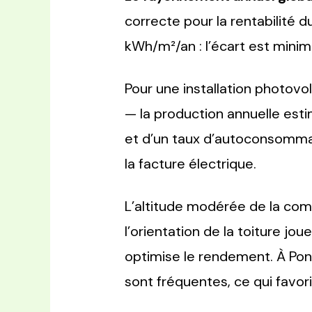
correcte pour la rentabilité d
kWh/m²/an : l’écart est minim
Pour une installation photovo
— la production annuelle est
et d’un taux d’autoconsomma
la facture électrique.
L’altitude modérée de la co
l’orientation de la toiture jo
optimise le rendement. À Pont
sont fréquentes, ce qui favori