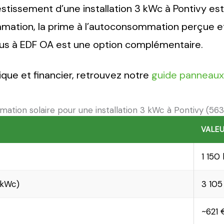
nvestissement d’une installation 3 kWc à Pontivy e
mation, la prime à l’autoconsommation perçue et 
rplus à EDF OA est une option complémentaire.
nique et financier, retrouvez notre
guide panneaux 
imation solaire pour une installation 3 kWc à Pontivy (56
VALE
1 150
 kWc)
3 105
~621 