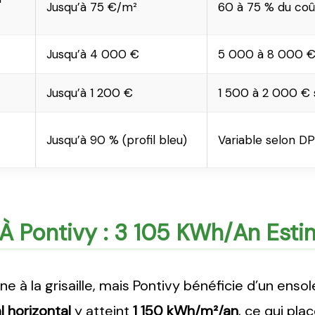
Jusqu’à 75 €/m²
60 à 75 % du coû
Jusqu’à 4 000 €
5 000 à 8 000 € 
Jusqu’à 1 200 €
1 500 à 2 000 € s
Jusqu’à 90 % (profil bleu)
Variable selon DPE
e À Pontivy : 3 105 KWh/an Est
 à la grisaille, mais Pontivy bénéficie d’un ensole
 horizontal
y atteint
1 150 kWh/m²/an
, ce qui pla