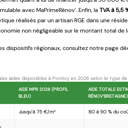
mulable avec MaPrimeRénov’. Enfin, la
TVA à 5,5 
ique réalisés par un artisan RGE dans une réside
onomie non négligeable sur le montant total de l
 dispositifs régionaux, consultez notre page dé
ales aides disponibles à Pontivy en 2026 selon le type de
AIDE MPR 2026 (PROFIL
AIDE TOTALE ESTI
BLEU)
RÉNOV’BRETAGNE)
Jusqu’à 75 €/m²
80 à 90 % du coû
r