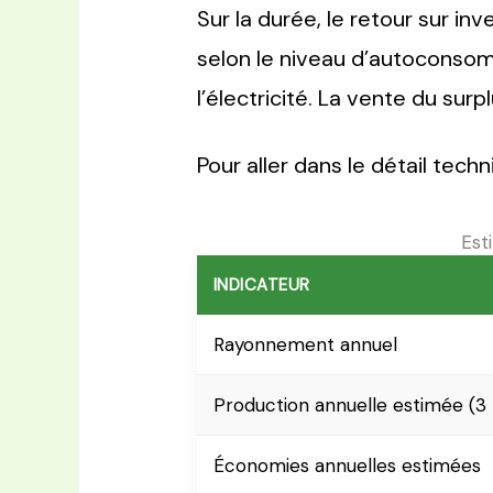
Sur la durée, le retour sur i
selon le niveau d’autoconsom
l’électricité. La vente du su
Pour aller dans le détail tech
Est
INDICATEUR
Rayonnement annuel
Production annuelle estimée (3
Économies annuelles estimées