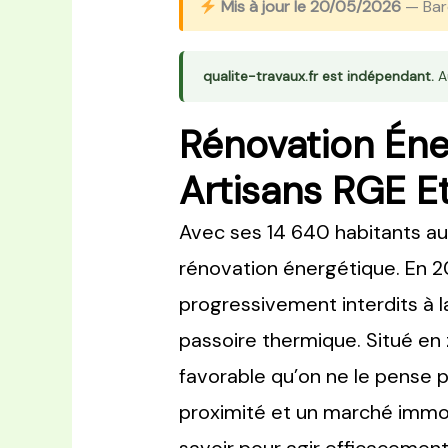
Mis à jour le 20/05/2026
— Barè
qualite-travaux.fr est indépendant.
Au
Rénovation Éne
Artisans RGE Et
Avec ses 14 640 habitants au 
rénovation énergétique. En 20
progressivement interdits à l
passoire thermique. Situé en
favorable qu’on ne le pense p
proximité et un marché immobi