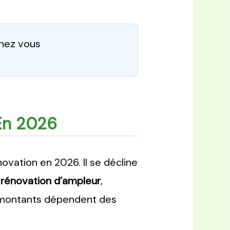
chez vous
En 2026
novation en 2026. Il se décline
 rénovation d’ampleur
,
s montants dépendent des