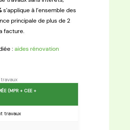
%
s’applique à l’ensemble des
nce principale de plus de 2
a facture.
diée :
aides rénovation
 travaux
MÉE (MPR + CEE +
t travaux