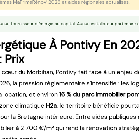
mes MaPrimeRénov’ 2026 et aides régionales actualisés.
cun fournisseur d’énergie au capital. Aucun installateur partenaire e
rgétique À Pontivy En 202
 Prix
cœur du Morbihan, Pontivy fait face à un enjeu de
26, la pression réglementaire s’intensifie : les l
a location, et environ
16 % du parc immobilier pon
 zone climatique
H2a
, le territoire bénéficie pour
our la Bretagne intérieure. Entre aides publiques
lier à 2 700 €/m² qui rend la rénovation stratégiq