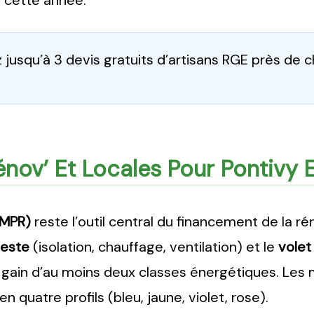
t cette année.
jusqu’à 3 devis gratuits d’artisans RGE près de 
nov’ Et Locales Pour Pontivy 
(MPR)
reste l’outil central du financement de la ré
geste
(isolation, chauffage, ventilation) et le
volet
n gain d’au moins deux classes énergétiques. Le
 quatre profils (bleu, jaune, violet, rose).