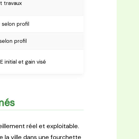
t travaux
selon profil
elon profil
 initial et gain visé
imés
illement réel et exploitable.
ce la ville dans une fourchette