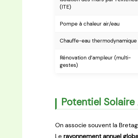
(ITE)
Pompe à chaleur air/eau
Chauffe-eau thermodynamique
Rénovation d’ampleur (multi-
gestes)
Potentiel Solair
On associe souvent la Bretagne
Le
rayonnement annuel global