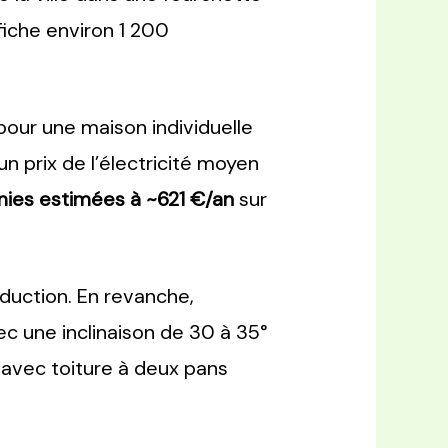
fiche environ 1 200
pour une maison individuelle
’un prix de l’électricité moyen
ies estimées à ~621 €/an
sur
duction. En revanche,
vec une inclinaison de 30 à 35°
 avec toiture à deux pans