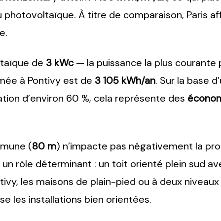
u photovoltaïque. À titre de comparaison, Paris af
e.
ltaïque de
3 kWc
— la puissance la plus courante 
imée à Pontivy est de
3 105 kWh/an
. Sur la base d
tion d’environ 60 %, cela représente des
économ
mmune (
80 m
) n’impacte pas négativement la pro
ue un rôle déterminant : un toit orienté plein sud a
ivy, les maisons de plain-pied ou à deux niveaux
se les installations bien orientées.