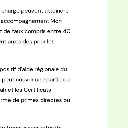
n charge peuvent atteindre
 accompagnement Mon
t de taux compris entre 40
ent aux aides pour les
ispositif d’aide régionale du
peut couvrir une partie du
h et les Certificats
orme de primes directes ou
e travaux sans intérêts,