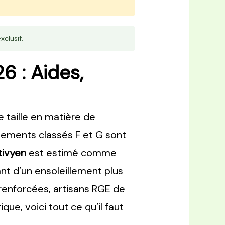
xclusif.
6 : Aides,
 taille en matière de
ogements classés F et G sont
tivyen
est estimé comme
tant d’un ensoleillement plus
 renforcées, artisans RGE de
ue, voici tout ce qu’il faut