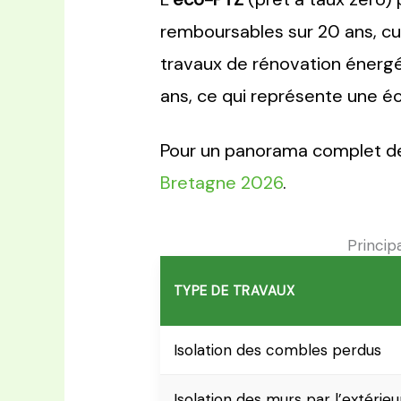
remboursables sur 20 ans, cu
travaux de rénovation énergét
ans, ce qui représente une éc
Pour un panorama complet des
Bretagne 2026
.
Princip
TYPE DE TRAVAUX
Isolation des combles perdus
Isolation des murs par l’extérieu